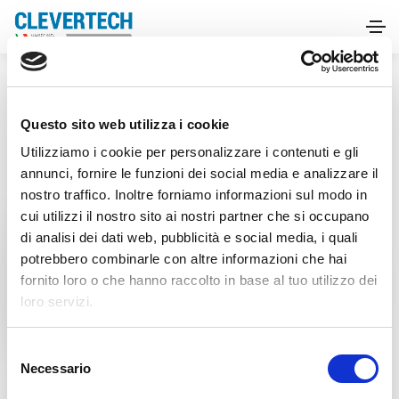
HOME
TARGI
ZOOMAROWANIE
Questo sito web utilizza i cookie
Utilizziamo i cookie per personalizzare i contenuti e gli
annunci, fornire le funzioni dei social media e analizzare il
nostro traffico. Inoltre forniamo informazioni sul modo in
cui utilizzi il nostro sito ai nostri partner che si occupano
di analisi dei dati web, pubblicità e social media, i quali
Targi
potrebbero combinarle con altre informazioni che hai
ZOOMAROWANIE
fornito loro o che hanno raccolto in base al tuo utilizzo dei
loro servizi.
S
Necessario
e
l