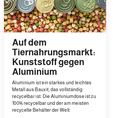
Auf dem
Tiernahrungsmarkt:
Kunststoff gegen
Aluminium
Aluminium ist ein starkes und leichtes
Metall aus Bauxit, das vollständig
recycelbar ist. Die Aluminiumdose ist zu
100% recycelbar und der am meisten
recycelte Behälter der Welt.