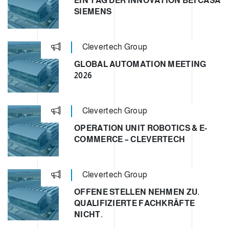
EIN TAG DER INNOVATION BEI CASA
SIEMENS
Clevertech Group
GLOBAL AUTOMATION MEETING
2026
Clevertech Group
OPERATION UNIT ROBOTICS & E-
COMMERCE – CLEVERTECH
Clevertech Group
OFFENE STELLEN NEHMEN ZU.
QUALIFIZIERTE FACHKRÄFTE
NICHT.