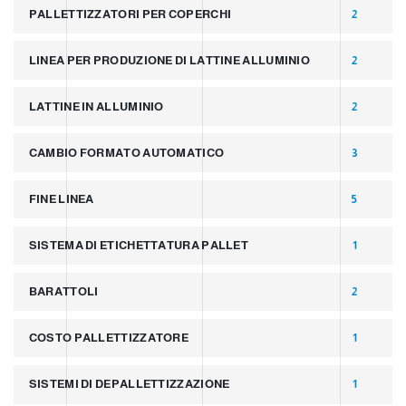
PALLETTIZZATORI PER COPERCHI
2
LINEA PER PRODUZIONE DI LATTINE ALLUMINIO
2
LATTINE IN ALLUMINIO
2
CAMBIO FORMATO AUTOMATICO
3
FINE LINEA
5
SISTEMA DI ETICHETTATURA PALLET
1
BARATTOLI
2
COSTO PALLETTIZZATORE
1
SISTEMI DI DEPALLETTIZZAZIONE
1