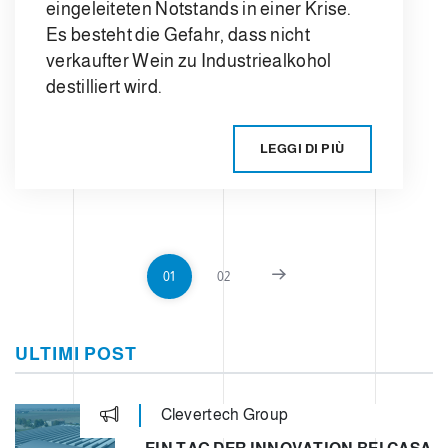
eingeleiteten Notstands in einer Krise.
Es besteht die Gefahr, dass nicht
verkaufter Wein zu Industriealkohol
destilliert wird.
LEGGI DI PIÙ
01
02
ULTIMI POST
Clevertech Group