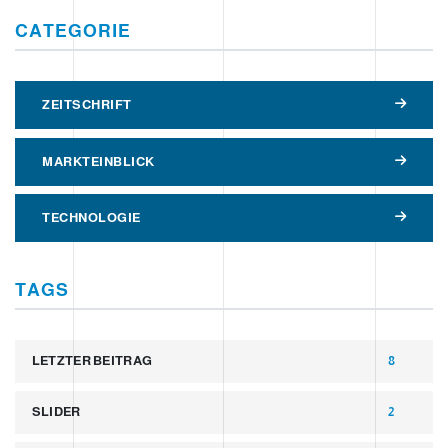
CATEGORIE
ZEITSCHRIFT
MARKTEINBLICK
TECHNOLOGIE
TAGS
LETZTER BEITRAG
8
SLIDER
2