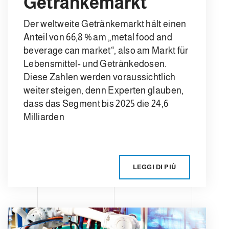
Getränkemarkt
Der weltweite Getränkemarkt hält einen
Anteil von 66,8 % am „metal food and
beverage can market“, also am Markt für
Lebensmittel- und Getränkedosen.
Diese Zahlen werden voraussichtlich
weiter steigen, denn Experten glauben,
dass das Segment bis 2025 die 24,6
Milliarden
LEGGI DI PIÙ