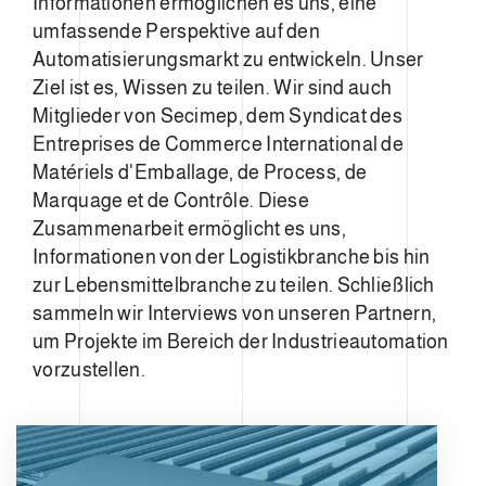
Informationen ermöglichen es uns, eine
umfassende Perspektive auf den
Automatisierungsmarkt zu entwickeln. Unser
Ziel ist es, Wissen zu teilen. Wir sind auch
Mitglieder von Secimep, dem Syndicat des
Entreprises de Commerce International de
Matériels d'Emballage, de Process, de
Marquage et de Contrôle. Diese
Zusammenarbeit ermöglicht es uns,
Informationen von der Logistikbranche bis hin
zur Lebensmittelbranche zu teilen. Schließlich
sammeln wir Interviews von unseren Partnern,
um Projekte im Bereich der Industrieautomation
vorzustellen.