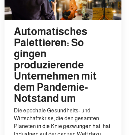
Automatisches
Palettieren: So
gingen
produzierende
Unternehmen mit
dem Pandemie-
Notstand um
Die epochale Gesundheits- und
Wirtschaftskrise, die den gesamten
Planeten in die Knie gezwungen hat, hat
Industrien auf der ganzen Welt dazu