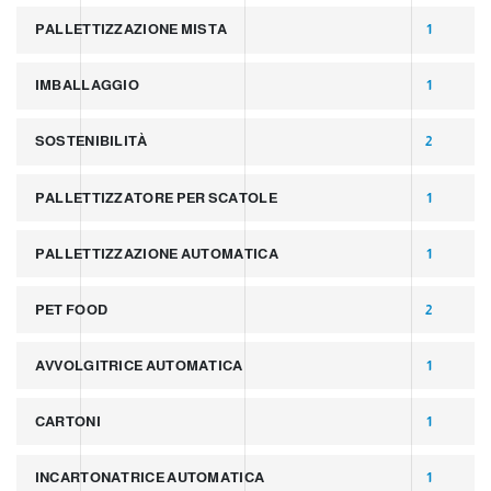
PALLETTIZZAZIONE MISTA
1
IMBALLAGGIO
1
SOSTENIBILITÀ
2
PALLETTIZZATORE PER SCATOLE
1
PALLETTIZZAZIONE AUTOMATICA
1
PET FOOD
2
AVVOLGITRICE AUTOMATICA
1
CARTONI
1
INCARTONATRICE AUTOMATICA
1