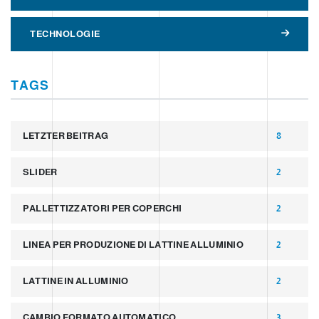
TECHNOLOGIE
TAGS
LETZTER BEITRAG
8
SLIDER
2
PALLETTIZZATORI PER COPERCHI
2
LINEA PER PRODUZIONE DI LATTINE ALLUMINIO
2
LATTINE IN ALLUMINIO
2
CAMBIO FORMATO AUTOMATICO
3