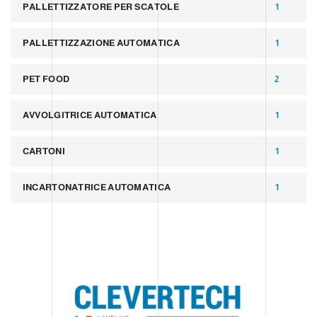
PALLETTIZZATORE PER SCATOLE
1
PALLETTIZZAZIONE AUTOMATICA
1
PET FOOD
2
AVVOLGITRICE AUTOMATICA
1
CARTONI
1
INCARTONATRICE AUTOMATICA
1