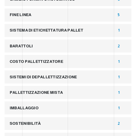
FINE LINEA
5
SISTEMA DI ETICHETTATURA PALLET
1
BARATTOLI
2
COSTO PALLETTIZZATORE
1
SISTEMI DI DEPALLETTIZZAZIONE
1
PALLETTIZZAZIONE MISTA
1
IMBALLAGGIO
1
SOSTENIBILITÀ
2