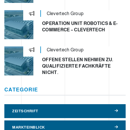
Clevertech Group
OPERATION UNIT ROBOTICS & E-
COMMERCE – CLEVERTECH
Clevertech Group
OFFENE STELLEN NEHMEN ZU.
QUALIFIZIERTE FACHKRÄFTE
NICHT.
CATEGORIE
ZEITSCHRIFT
MARKTEINBLICK