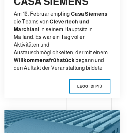
CASA SIEMENS
Am 18. Februar empfing
Casa Siemens
die Teams von
Clevertech und
Marchiani
in seinem Hauptsitz in
Mailand. Es war ein Tag voller
Aktivitäten und
Austauschmöglichkeiten, der mit einem
Willkommensfrühstück
begann und
den Auftakt der Veranstaltung bildete.
LEGGI DI PIÙ