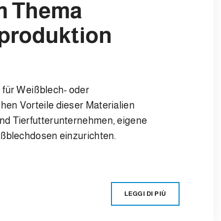
um Thema
produktion
 für Weißblech- oder
en Vorteile dieser Materialien
nd Tierfutterunternehmen, eigene
ißblechdosen einzurichten.
LEGGI DI PIÙ