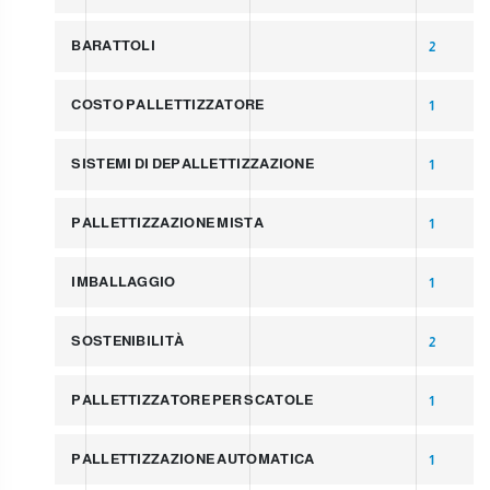
BARATTOLI
2
COSTO PALLETTIZZATORE
1
SISTEMI DI DEPALLETTIZZAZIONE
1
PALLETTIZZAZIONE MISTA
1
IMBALLAGGIO
1
SOSTENIBILITÀ
2
PALLETTIZZATORE PER SCATOLE
1
PALLETTIZZAZIONE AUTOMATICA
1