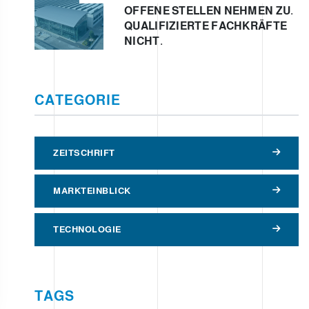
OFFENE STELLEN NEHMEN ZU.
QUALIFIZIERTE FACHKRÄFTE
NICHT.
CATEGORIE
ZEITSCHRIFT
MARKTEINBLICK
TECHNOLOGIE
TAGS