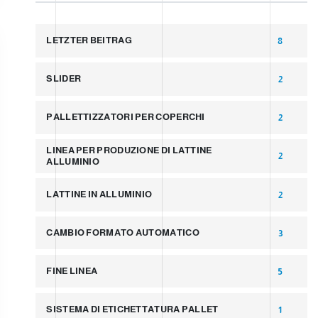
LETZTER BEITRAG
8
SLIDER
2
PALLETTIZZATORI PER COPERCHI
2
LINEA PER PRODUZIONE DI LATTINE
2
ALLUMINIO
LATTINE IN ALLUMINIO
2
CAMBIO FORMATO AUTOMATICO
3
FINE LINEA
5
SISTEMA DI ETICHETTATURA PALLET
1