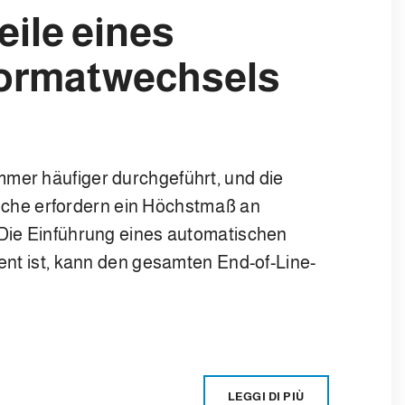
eile eines
ormatwechsels
mmer häufiger durchgeführt, und die
che erfordern ein Höchstmaß an
 Die Einführung eines automatischen
gent ist, kann den gesamten End-of-Line-
LEGGI DI PIÙ