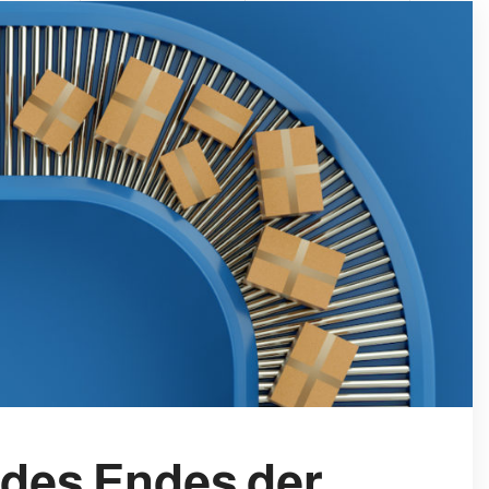
des Endes der