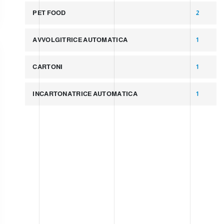
PET FOOD
2
AVVOLGITRICE AUTOMATICA
1
CARTONI
1
INCARTONATRICE AUTOMATICA
1