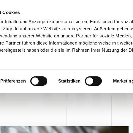
Customer
t Cookies
 Inhalte und Anzeigen zu personalisieren, Funktionen für sozia
e Zugriffe auf unsere Website zu analysieren. Außerdem geben w
TERNEHMEN
SYSTEMEN
VIDEO
BLOG
CASE HISTORY
rwendung unserer Website an unsere Partner für soziale Medien
re Partner führen diese Informationen möglicherweise mit weite
ereitgestellt haben oder die sie im Rahmen Ihrer Nutzung der D
E LI
Präferenzen
Statistiken
Marketin