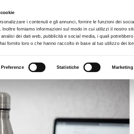
Area ris
 cookie
rsonalizzare i contenuti e gli annunci, fornire le funzioni dei soci
. Inoltre forniamo informazioni sul modo in cui utilizzi il nostro sit
AZIENDA
PRODOTTI
VIDEO
BLOG
CASE HI
analisi dei dati web, pubblicità e social media, i quali potrebber
ai fornito loro o che hanno raccolto in base al tuo utilizzo dei lor
 SOSTENIBILE
Preferenze
Statistiche
Marketing