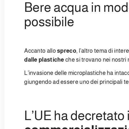
Bere acqua in modo
possibile
Accanto allo
spreco
, l’altro tema di inte
dalle plastiche
che si trovano nei nostri m
L’invasione delle microplastiche ha intacca
giungendo ad essere uno dei principali te
L’UE ha decretato 