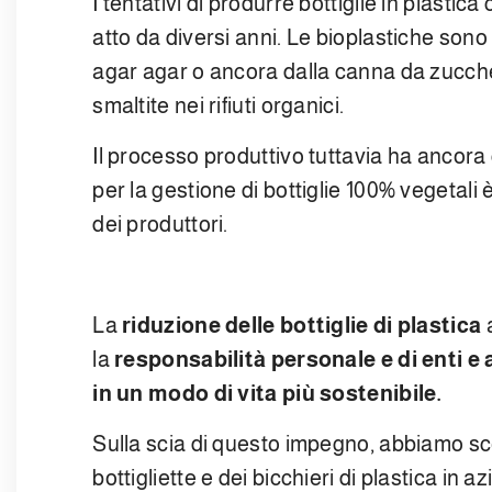
I tentativi di produrre bottiglie in plasti
atto da diversi anni. Le bioplastiche sono 
agar agar o ancora dalla canna da zuccher
smaltite nei rifiuti organici.
Il processo produttivo tuttavia ha ancora co
per la gestione di bottiglie 100% vegetali
dei produttori.
La
riduzione delle bottiglie di plastica
la
responsabilità personale e di enti e
in un modo di vita più sostenibile.
Sulla scia di questo impegno, abbiamo scelt
bottigliette e dei bicchieri di plastica in