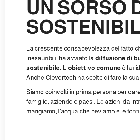
UN SORSO 
SOSTENIBI
La crescente consapevolezza del fatto ch
inesauribili, ha avviato la
diffusione di b
sostenibile. L’obiettivo comune
è la ri
Anche Clevertech ha scelto di fare la su
Siamo coinvolti in prima persona per dare 
famiglie, aziende e paesi. Le azioni da in
mangiamo, l’acqua che beviamo e le fonti 