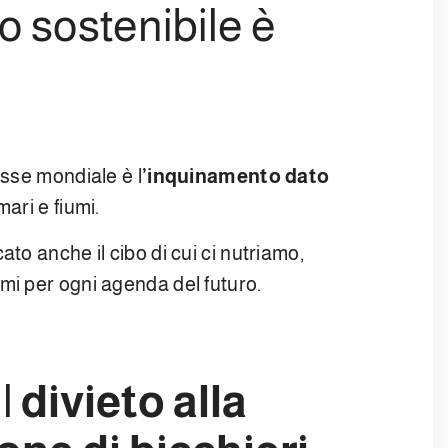
 sostenibile è
resse mondiale è l
’inquinamento dato
ari e fiumi.
to anche il cibo di cui ci nutriamo,
mi per ogni agenda del futuro.
il
divieto alla