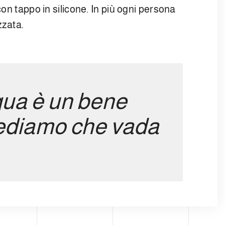
con tappo in silicone. In più ogni persona
zzata.
qua è un bene
rediamo che vada