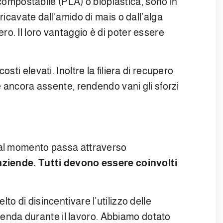
ca compostabile (PLA) o bioplastica, sono in
ricavate dall’amido di mais o dall’alga
o. Il loro vantaggio è di poter essere
sti elevati. Inoltre la filiera di recupero
 è ancora assente, rendendo vani gli sforzi
al momento passa attraverso
 aziende. Tutti devono essere coinvolti
o di disincentivare l’utilizzo delle
 azienda durante il lavoro. Abbiamo dotato