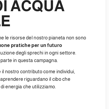
DI ACQUA
LE
e le risorse del nostro pianeta non sono
uone pratiche per un futuro
duzione degli sprechi in ogni settore.
a parte in questa campagna.
il nostro contributo come individui,
traprendere riguardano il cibo che
di energia che utilizziamo.