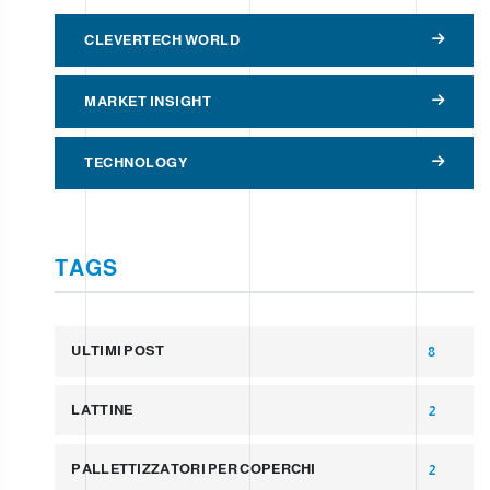
CLEVERTECH WORLD
MARKET INSIGHT
TECHNOLOGY
TAGS
ULTIMI POST
8
LATTINE
2
PALLETTIZZATORI PER COPERCHI
2