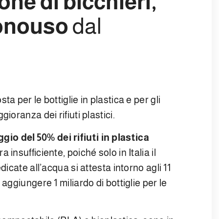
ne di bicchieri,
monouso
dal
a per le bottiglie in plastica e per gli
ioranza dei rifiuti plastici.
ggio del 50% dei rifiuti in plastica
insufficiente, poiché solo in Italia il
dicate all’acqua si attesta intorno agli 11
aggiungere 1 miliardo di bottiglie per le