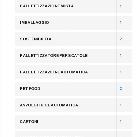
PALLETTIZZAZIONE MISTA
1
IMBALLAGGIO
1
SOSTENIBILITÀ
2
PALLETTIZZATORE PER SCATOLE
1
PALLETTIZZAZIONE AUTOMATICA
1
PET FOOD
2
AVVOLGITRICE AUTOMATICA
1
CARTONI
1