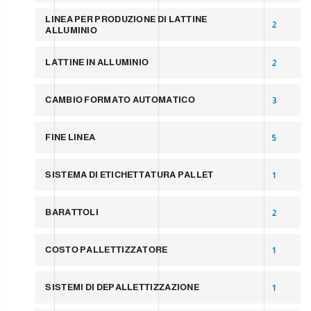
LINEA PER PRODUZIONE DI LATTINE
2
ALLUMINIO
LATTINE IN ALLUMINIO
2
CAMBIO FORMATO AUTOMATICO
3
FINE LINEA
5
SISTEMA DI ETICHETTATURA PALLET
1
BARATTOLI
2
COSTO PALLETTIZZATORE
1
SISTEMI DI DEPALLETTIZZAZIONE
1