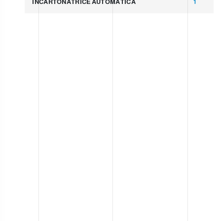
INCARTONATRICE AUTOMATICA
1