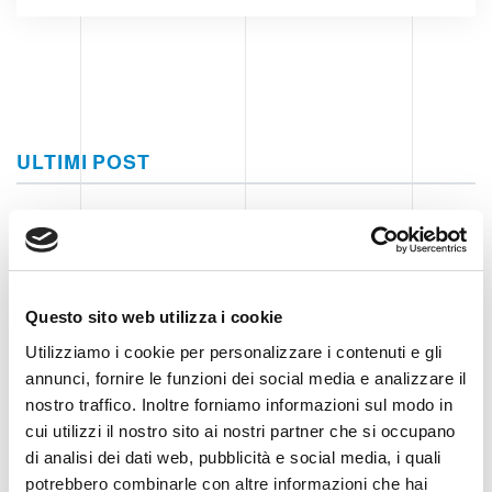
ULTIMI POST
Clevertech Group
UNA GIORNATA DI INNOVAZIONE
PRESSO CASA SIEMENS
Questo sito web utilizza i cookie
Utilizziamo i cookie per personalizzare i contenuti e gli
Clevertech Group
annunci, fornire le funzioni dei social media e analizzare il
GLOBAL AUTOMATION MEETING
nostro traffico. Inoltre forniamo informazioni sul modo in
2026
cui utilizzi il nostro sito ai nostri partner che si occupano
di analisi dei dati web, pubblicità e social media, i quali
potrebbero combinarle con altre informazioni che hai