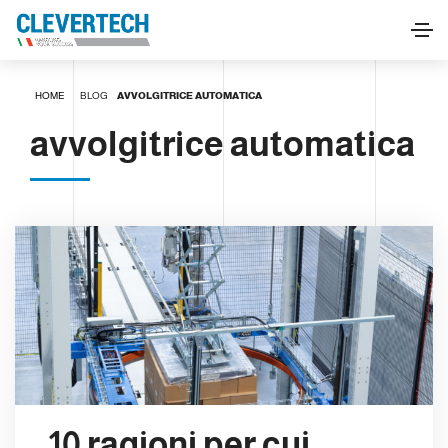
HOME
BLOG
AVVOLGITRICE AUTOMATICA
avvolgitrice automatica
10 ragioni per cui