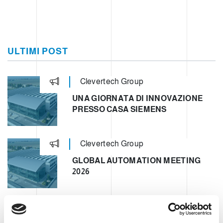
ULTIMI POST
Clevertech Group
UNA GIORNATA DI INNOVAZIONE
PRESSO CASA SIEMENS
Clevertech Group
GLOBAL AUTOMATION MEETING
2026
Clevertech Group
VI PRESENTIAMO LA NOSTRA