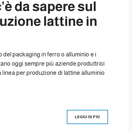
c’è da sapere sul
zione lattine in
el packaging in ferro o alluminio e i
tano oggi sempre più aziende produttrici
 linea per produzione di lattine alluminio
LEGGI DI PIÙ