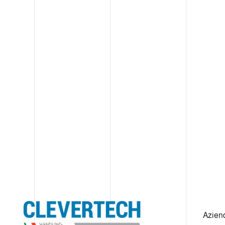
Azien