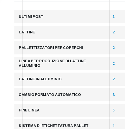
ULTIMI POST
8
LATTINE
2
PALLETTIZZATORI PER COPERCHI
2
LINEA PER PRODUZIONE DI LATTINE
2
ALLUMINIO
LATTINE IN ALLUMINIO
2
CAMBIO FORMATO AUTOMATICO
3
FINE LINEA
5
SISTEMA DI ETICHETTATURA PALLET
1