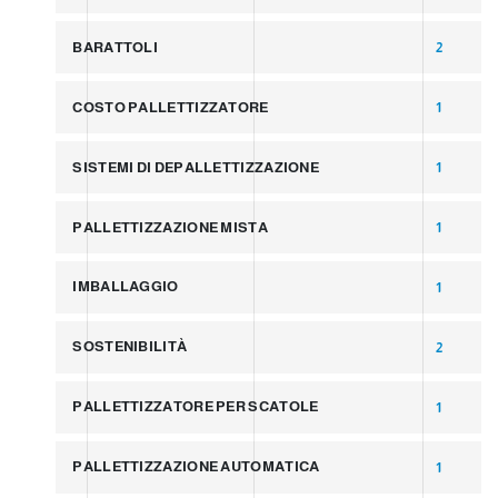
BARATTOLI
2
COSTO PALLETTIZZATORE
1
SISTEMI DI DEPALLETTIZZAZIONE
1
PALLETTIZZAZIONE MISTA
1
IMBALLAGGIO
1
SOSTENIBILITÀ
2
PALLETTIZZATORE PER SCATOLE
1
PALLETTIZZAZIONE AUTOMATICA
1