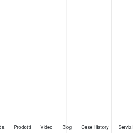
da
Prodotti
Video
Blog
Case History
Servizi