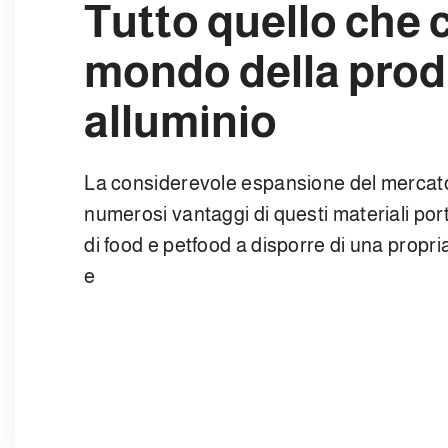
Tutto quello che 
mondo della produ
alluminio
La considerevole espansione del mercato d
numerosi vantaggi di questi materiali por
di food e petfood a disporre di una propria
e