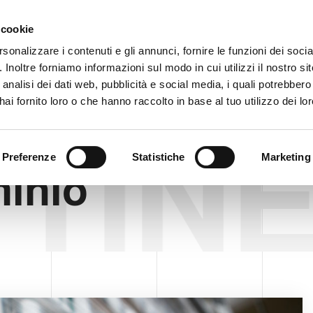
Area ris
 cookie
rsonalizzare i contenuti e gli annunci, fornire le funzioni dei soci
. Inoltre forniamo informazioni sul modo in cui utilizzi il nostro sit
AZIENDA
PRODOTTI
VIDEO
BLOG
CASE HI
analisi dei dati web, pubblicità e social media, i quali potrebber
ai fornito loro o che hanno raccolto in base al tuo utilizzo dei lor
TINE
Preferenze
Statistiche
Marketing
minio