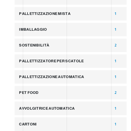
PALLETTIZZAZIONE MISTA
1
IMBALLAGGIO
1
SOSTENIBILITÀ
2
PALLETTIZZATORE PER SCATOLE
1
PALLETTIZZAZIONE AUTOMATICA
1
PET FOOD
2
AVVOLGITRICE AUTOMATICA
1
CARTONI
1