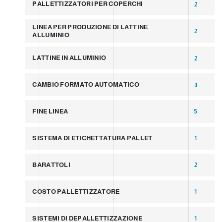
PALLETTIZZATORI PER COPERCHI
2
LINEA PER PRODUZIONE DI LATTINE
2
ALLUMINIO
LATTINE IN ALLUMINIO
2
CAMBIO FORMATO AUTOMATICO
3
FINE LINEA
5
SISTEMA DI ETICHETTATURA PALLET
1
BARATTOLI
2
COSTO PALLETTIZZATORE
1
SISTEMI DI DEPALLETTIZZAZIONE
1