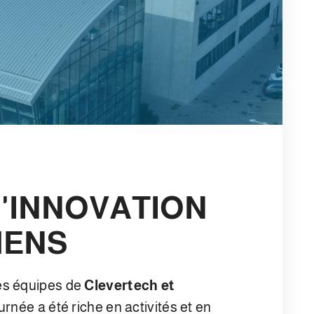
D'INNOVATION
MENS
les équipes de
Clevertech et
rnée a été riche en activités et en