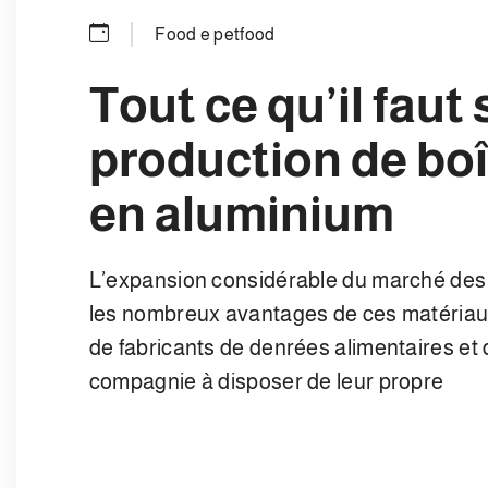
Food e petfood
Tout ce qu’il faut 
production de bo
en aluminium
L’expansion considérable du marché des 
les nombreux avantages de ces matériaux
de fabricants de denrées alimentaires et
compagnie à disposer de leur propre