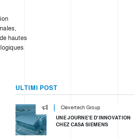
tion
nales,
 de hautes
ologiques
ULTIMI POST
Clevertech Group
UNE JOURNE'E D'INNOVATION
CHEZ CASA SIEMENS