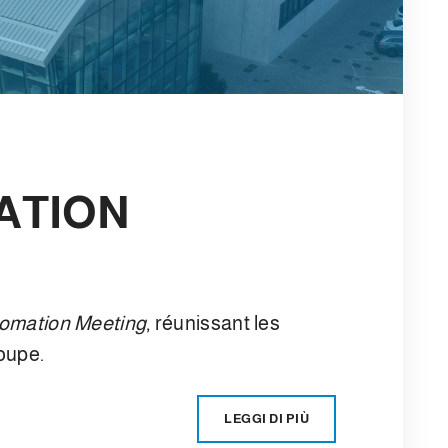
ATION
tomation Meeting
, réunissant les
oupe.
LEGGI DI PIÙ