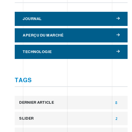
JOURNAL
APERÇU DU MARCHÉ
TECHNOLOGIE
TAGS
DERNIER ARTICLE
8
SLIDER
2