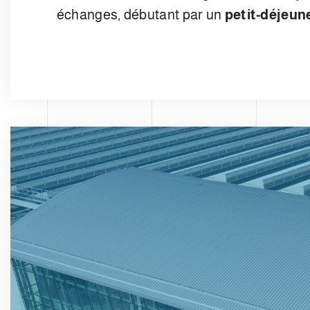
échanges, débutant par un
petit-déjeun