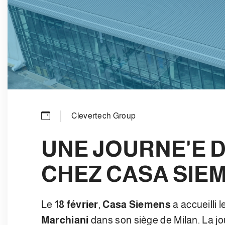
Clevertech Group
UNE JOURNE'E 
CHEZ CASA SIE
Le
18 février
,
Casa Siemens
a accueilli 
Marchiani
dans son siège de Milan. La jou