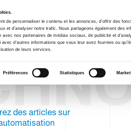
Espace cl
okies.
t de personnaliser le contenu et les annonces, d'offrir des fonct
ux et d'analyser notre trafic. Nous partageons également des in
ENTREPRISE
PRODUITS
VIDEO
BLOG
CASE HISTO
site avec nos partenaires de médias sociaux, de publicité et d'anal
 avec d'autres informations que vous leur avez fournies ou qu'il
lisation de leurs services.
CHNO
Préférences
Statistiques
Market
rez des articles sur
'automatisation