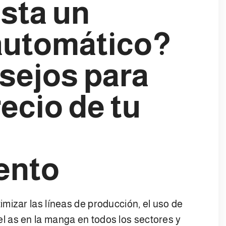
sta un
 automático?
sejos para
recio de tu
ento
mizar las líneas de producción, el uso de
 as en la manga en todos los sectores y