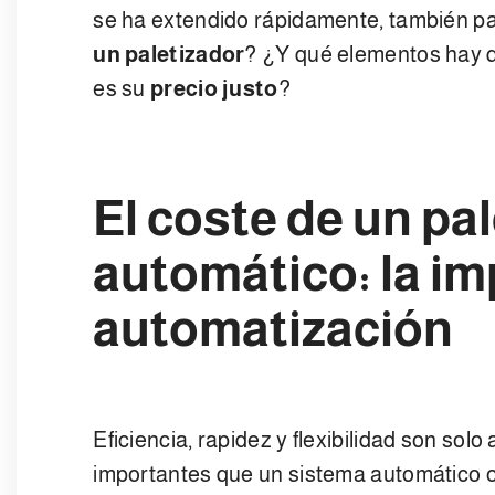
se ha extendido rápidamente, también para
un paletizador
? ¿Y qué elementos hay q
es su
precio justo
?
El coste de un pa
automático: la im
automatización
Eficiencia, rapidez y flexibilidad son sol
importantes que un sistema automático of