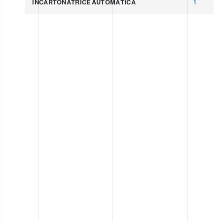
INCARTONATRICE AUTOMATICA
1