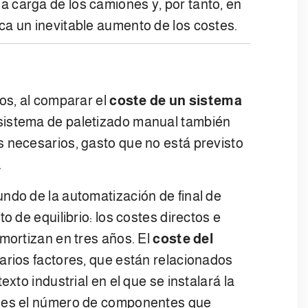
a carga de los camiones y, por tanto, en
oca un inevitable aumento de los costes.
os, al comparar el
coste de un sistema
 sistema de paletizado manual también
 necesarios, gasto que no está previsto
.
ndo de la automatización de final de
o de equilibrio: los costes directos e
amortizan en tres años. El
coste del
arios factores, que están relacionados
exto industrial en el que se instalará la
o es el número de componentes que