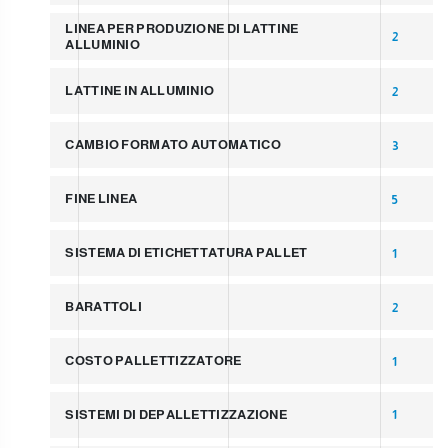
LINEA PER PRODUZIONE DI LATTINE
2
ALLUMINIO
LATTINE IN ALLUMINIO
2
CAMBIO FORMATO AUTOMATICO
3
FINE LINEA
5
SISTEMA DI ETICHETTATURA PALLET
1
BARATTOLI
2
COSTO PALLETTIZZATORE
1
SISTEMI DI DEPALLETTIZZAZIONE
1