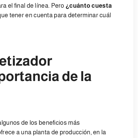
 el final de línea. Pero
¿cuánto cuesta
ue tener en cuenta para determinar
cuál
letizador
portancia de la
o algunos de los beneficios más
rece a una planta de producción, en la