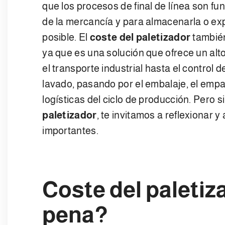
que los procesos de final de línea son fu
de la mercancía y para almacenarla o exp
posible. El
coste del paletizador
también
ya que es una solución que ofrece un al
el transporte industrial hasta el control d
lavado, pasando por el embalaje, el emp
logísticas del ciclo de producción. Pero 
paletizador
, te invitamos a reflexionar 
importantes.
Coste del paletiza
pena?