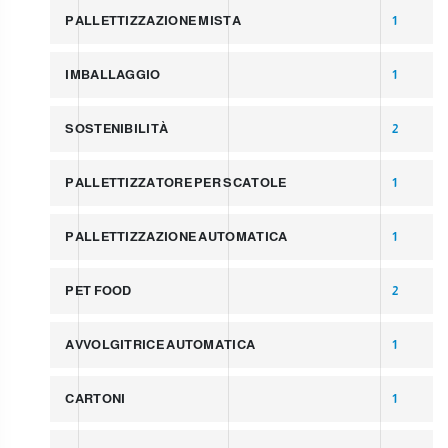
PALLETTIZZAZIONE MISTA
1
IMBALLAGGIO
1
SOSTENIBILITÀ
2
PALLETTIZZATORE PER SCATOLE
1
PALLETTIZZAZIONE AUTOMATICA
1
PET FOOD
2
AVVOLGITRICE AUTOMATICA
1
CARTONI
1