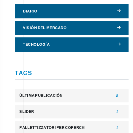
DIARIO
VISIÓN DEL MERCADO
TECNOLOGÍA
TAGS
ÚLTIMA PUBLICACIÓN
8
SLIDER
2
PALLETTIZZATORI PER COPERCHI
2