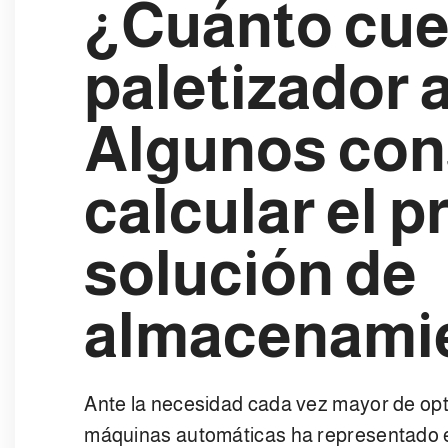
¿Cuánto cue
paletizador
Algunos con
calcular el p
solución de
almacenami
Ante la necesidad cada vez mayor de opti
máquinas automáticas ha representado el