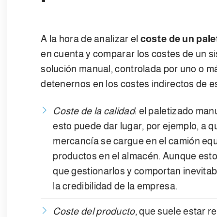
A la hora de analizar el
coste de un pal
en cuenta y comparar los costes de un s
solución manual, controlada por uno o m
detenernos en los costes indirectos de e
Coste de la calidad
: el paletizado man
esto puede dar lugar, por ejemplo, a q
mercancía se cargue en el camión equi
productos en el almacén. Aunque estos
que gestionarlos y comportan inevita
la credibilidad de la empresa.
Coste del producto
, que suele estar 