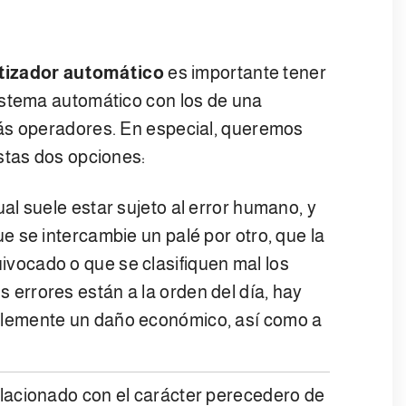
etizador automático
es importante tener
istema automático con los de una
ás operadores. En especial, queremos
stas dos opciones:
ual suele estar sujeto al error humano, y
ue se intercambie un palé por otro, que la
vocado o que se clasifiquen mal los
 errores están a la orden del día, hay
blemente un daño económico, así como a
relacionado con el carácter perecedero de