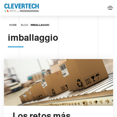
HOME
BLOG
IMBALLAGGIO
imballaggio
Los retos más