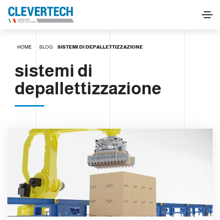
HOME
BLOG
SISTEMI DI DEPALLETTIZZAZIONE
sistemi di
depallettizzazione