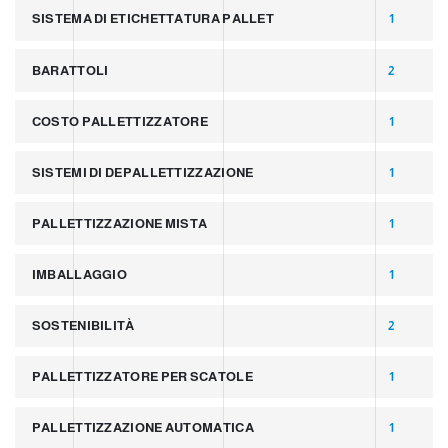
SISTEMA DI ETICHETTATURA PALLET
1
BARATTOLI
2
COSTO PALLETTIZZATORE
1
SISTEMI DI DEPALLETTIZZAZIONE
1
PALLETTIZZAZIONE MISTA
1
IMBALLAGGIO
1
SOSTENIBILITÀ
2
PALLETTIZZATORE PER SCATOLE
1
PALLETTIZZAZIONE AUTOMATICA
1