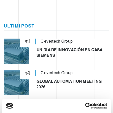
ULTIMI POST
Clevertech Group
UN DÍA DE INNOVACIÓN EN CASA
SIEMENS
Clevertech Group
GLOBAL AUTOMATION MEETING
2026
Clevertech Group
OPERATION UNIT ROBOTICS & E-