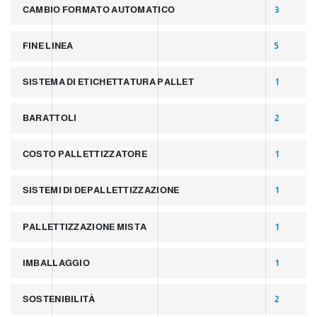
CAMBIO FORMATO AUTOMATICO
3
FINE LINEA
5
SISTEMA DI ETICHETTATURA PALLET
1
BARATTOLI
2
COSTO PALLETTIZZATORE
1
SISTEMI DI DEPALLETTIZZAZIONE
1
PALLETTIZZAZIONE MISTA
1
IMBALLAGGIO
1
SOSTENIBILITÀ
2