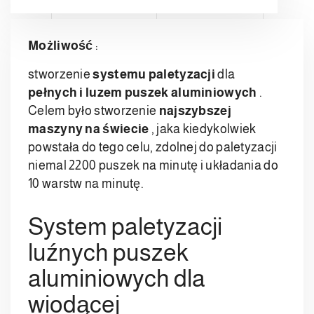
Możliwość
:
stworzenie
systemu paletyzacji
dla
pełnych i luzem puszek aluminiowych
.
Celem było stworzenie
najszybszej
maszyny na świecie
, jaka kiedykolwiek
powstała do tego celu, zdolnej do paletyzacji
niemal 2200 puszek na minutę i układania do
10 warstw na minutę.
System paletyzacji
luźnych puszek
aluminiowych dla
wiodącej