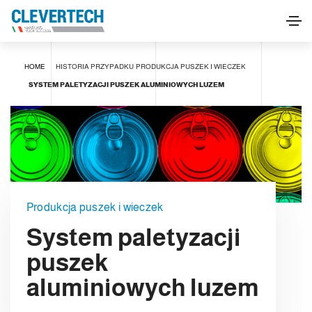
HOME
HISTORIA PRZYPADKU
PRODUKCJA PUSZEK I WIECZEK
SYSTEM PALETYZACJI PUSZEK ALUMINIOWYCH LUZEM
Produkcja puszek i wieczek
System paletyzacji
puszek
aluminiowych luzem