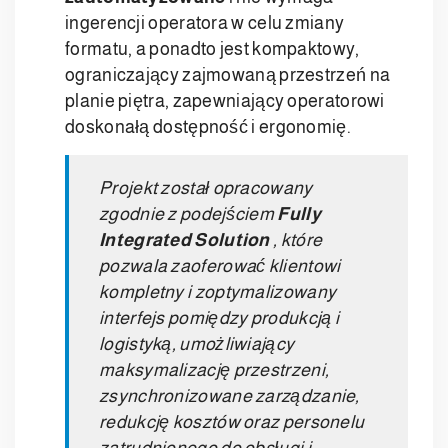
ingerencji operatora w celu zmiany
formatu, a ponadto jest kompaktowy,
ograniczający zajmowaną przestrzeń na
planie piętra, zapewniający operatorowi
doskonałą dostępność i ergonomię.
Projekt został opracowany
zgodnie z podejściem
Fully
Integrated Solution
, które
pozwala zaoferować klientowi
kompletny i zoptymalizowany
interfejs pomiędzy produkcją i
logistyką, umożliwiający
maksymalizację przestrzeni,
zsynchronizowane zarządzanie,
redukcję kosztów oraz personelu