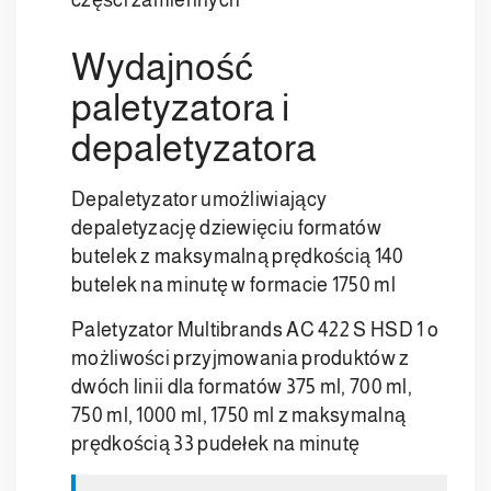
części zamiennych
Wydajność
paletyzatora i
depaletyzatora
Depaletyzator umożliwiający
depaletyzację dziewięciu formatów
butelek z maksymalną prędkością 140
butelek na minutę w formacie 1750 ml
Paletyzator Multibrands AC 422 S HSD 1 o
możliwości przyjmowania produktów z
dwóch linii dla formatów 375 ml, 700 ml,
750 ml, 1000 ml, 1750 ml z maksymalną
prędkością 33 pudełek na minutę