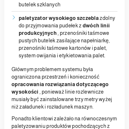
butelek szklanych
paletyzator wysokiego szczebla
zdolny
do przyjmowania pudełek z
dwóch linii
produkcyjnych
, przenośniki taśmowe
pustych butelek zasilające napełniarkę,
przenośniki taśmowe kartonów i palet,
system owijania i etykietowania palet.
Głównym problemem systemu była
ograniczona przestrzeń i konieczność
opracowania rozwiązania dotyczącego
wysokości
, ponieważ linie rozlewnicze
musiały być zainstalowane trzy metry wyżej
niż załadunek i rozładunek maszyn.
Ponadto klientowi zależało na równoczesnym
paletyzowaniu produktów pochodzących z