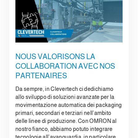
NOUS VALORISONS LA
COLLABORATION AVEC NOS
PARTENAIRES
Da sempre, in Clevertech ci dedichiamo
allo sviluppo di soluzioni avanzate per la
movimentazione automatica dei packaging
primari, secondari e terziari nell’ambito
delle linee di produzione. Con OMRON al
nostro fianco, abbiamo potuto integrare
tecnologie all’avanguardia, in particolare