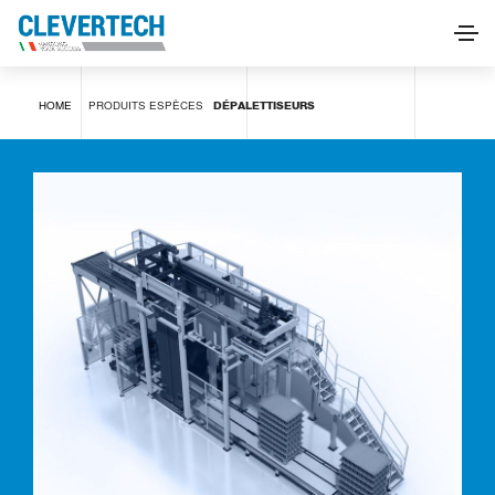
Dépalettiseurs
HOME
PRODUITS
ESPÈCES
DÉPALETTISEURS
DEMANDE D'INFORMATIONS