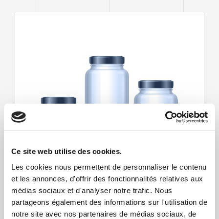
Ce site web utilise des cookies.
Les cookies nous permettent de personnaliser le contenu
et les annonces, d'offrir des fonctionnalités relatives aux
médias sociaux et d'analyser notre trafic. Nous
Dépal pour bocaux en verre
partageons également des informations sur l'utilisation de
notre site avec nos partenaires de médias sociaux, de