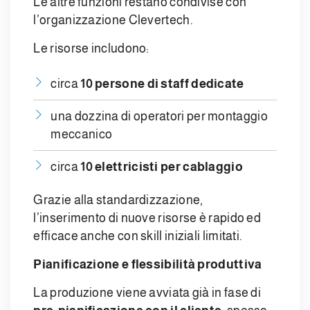
Le altre funzioni restano condivise con
l’organizzazione Clevertech.
Le risorse includono:
circa
10 persone di staff dedicate
una dozzina di operatori per montaggio
meccanico
circa
10 elettricisti per cablaggio
Grazie alla standardizzazione,
l’inserimento di nuove risorse è rapido ed
efficace anche con skill iniziali limitati.
Pianificazione e flessibilità produttiva
La produzione viene avviata già in fase di