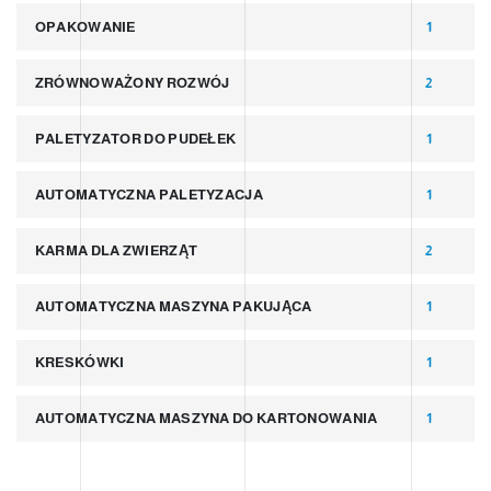
OPAKOWANIE
1
ZRÓWNOWAŻONY ROZWÓJ
2
PALETYZATOR DO PUDEŁEK
1
AUTOMATYCZNA PALETYZACJA
1
KARMA DLA ZWIERZĄT
2
AUTOMATYCZNA MASZYNA PAKUJĄCA
1
KRESKÓWKI
1
AUTOMATYCZNA MASZYNA DO KARTONOWANIA
1