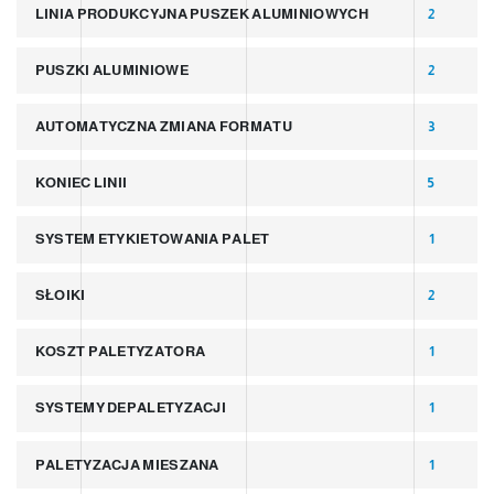
LINIA PRODUKCYJNA PUSZEK ALUMINIOWYCH
2
PUSZKI ALUMINIOWE
2
AUTOMATYCZNA ZMIANA FORMATU
3
KONIEC LINII
5
SYSTEM ETYKIETOWANIA PALET
1
SŁOIKI
2
KOSZT PALETYZATORA
1
SYSTEMY DEPALETYZACJI
1
PALETYZACJA MIESZANA
1