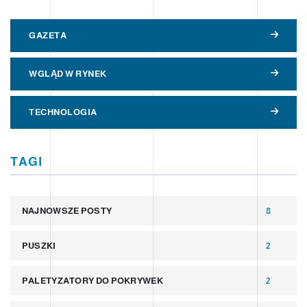
GAZETA
WGLĄD W RYNEK
TECHNOLOGIA
TAGI
NAJNOWSZE POSTY
8
PUSZKI
2
PALETYZATORY DO POKRYWEK
2