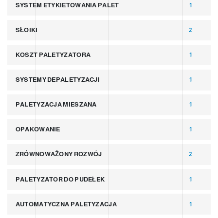
SYSTEM ETYKIETOWANIA PALET
1
SŁOIKI
2
KOSZT PALETYZATORA
1
SYSTEMY DEPALETYZACJI
1
PALETYZACJA MIESZANA
1
OPAKOWANIE
1
ZRÓWNOWAŻONY ROZWÓJ
2
PALETYZATOR DO PUDEŁEK
1
AUTOMATYCZNA PALETYZACJA
1