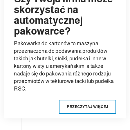
skorzystać na
automatycznej
pakowarce?
Pakowarka do kartonów to maszyna
przeznaczona do podawania produktów
takich jak butelki, słoiki, pudełka i inne w
kartony w stylu amerykańskim, a także
nadaje się do pakowania różnego rodzaju
przedmiotów w tekturowe tacki lub pudełka
RSC.
PRZECZYTAJ WIĘCEJ