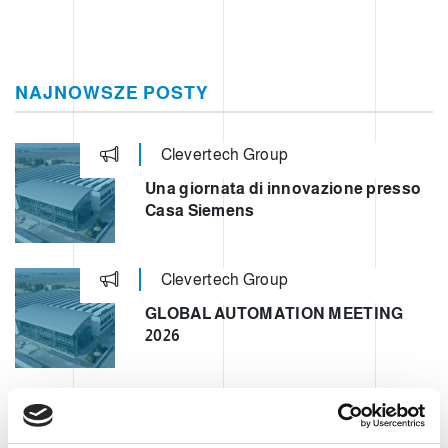
NAJNOWSZE POSTY
Clevertech Group
Una giornata di innovazione presso
Casa Siemens
Clevertech Group
GLOBAL AUTOMATION MEETING
2026
Clevertech Group
VI PRESENTIAMO LA NOSTRA