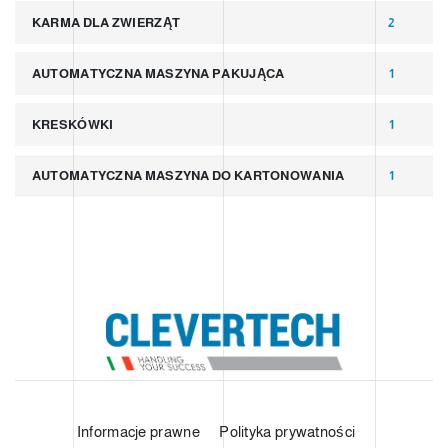
KARMA DLA ZWIERZĄT
2
AUTOMATYCZNA MASZYNA PAKUJĄCA
1
KRESKÓWKI
1
AUTOMATYCZNA MASZYNA DO KARTONOWANIA
1
Informacje prawne
Polityka prywatności