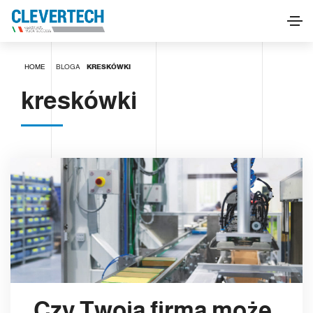
HOME
BLOGA
KRESKÓWKI
kreskówki
Czy Twoja firma może