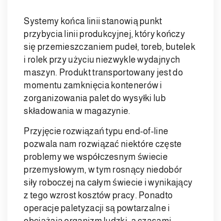
Systemy końca linii stanowią punkt
przybycia linii produkcyjnej, który kończy
się przemieszczaniem pudeł, toreb, butelek
i rolek przy użyciu niezwykle wydajnych
maszyn. Produkt transportowany jest do
momentu zamknięcia kontenerów i
zorganizowania palet do wysyłki lub
składowania w magazynie.
Przyjęcie rozwiązań typu end-of-line
pozwala nam rozwiązać niektóre częste
problemy we współczesnym świecie
przemysłowym, w tym rosnący niedobór
siły roboczej na całym świecie i wynikający
z tego wzrost kosztów pracy. Ponadto
operacje paletyzacji są powtarzalne i
obciążają organizm ludzki, a czasami