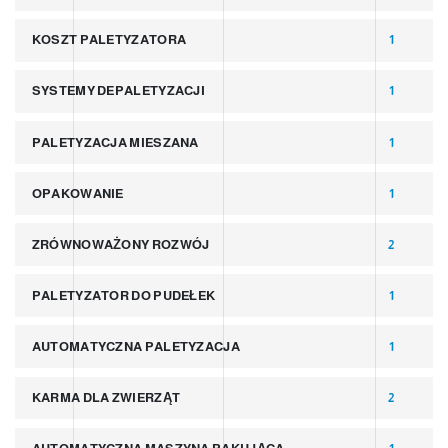
KOSZT PALETYZATORA
1
SYSTEMY DEPALETYZACJI
1
PALETYZACJA MIESZANA
1
OPAKOWANIE
1
ZRÓWNOWAŻONY ROZWÓJ
2
PALETYZATOR DO PUDEŁEK
1
AUTOMATYCZNA PALETYZACJA
1
KARMA DLA ZWIERZĄT
2