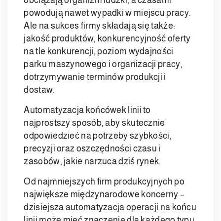
powodują nawet wypadki w miejscu pracy.
Ale na sukces firmy składają się także:
jakość produktów, konkurencyjność oferty
na tle konkurencji, poziom wydajności
parku maszynowego i organizacji pracy,
dotrzymywanie terminów produkcji i
dostaw.
Automatyzacja końcówek linii to
najprostszy sposób, aby skutecznie
odpowiedzieć na potrzeby szybkości,
precyzji oraz oszczędności czasu i
zasobów, jakie narzuca dziś rynek.
Od najmniejszych firm produkcyjnych po
największe międzynarodowe koncerny –
dzisiejsza automatyzacja operacji na końcu
linii może mieć znaczenie dla każdego typu