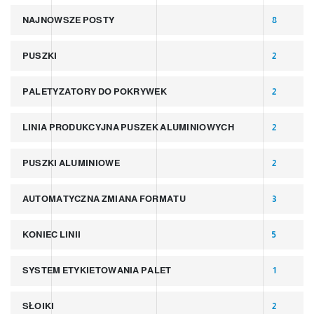
NAJNOWSZE POSTY
8
PUSZKI
2
PALETYZATORY DO POKRYWEK
2
LINIA PRODUKCYJNA PUSZEK ALUMINIOWYCH
2
PUSZKI ALUMINIOWE
2
AUTOMATYCZNA ZMIANA FORMATU
3
KONIEC LINII
5
SYSTEM ETYKIETOWANIA PALET
1
SŁOIKI
2