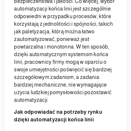
bezpieczeństwa i jakości. Co więcej, wybór
automatyzacji końca linii jest szczególnie
odpowiedni w przypadku procesów, które
korzystają z jednolitości i spójności, takich
jak paletyzacja, którą można łatwo
zautomatyzować, ponieważ jest
powtarzalna i monotonna. W ten sposób,
dzięki automatycznym systemom końca
linii, pracownicy firmy mogą w oparciu o
swoje umiejętności poświęcić się bardziej
szczegółowym zadaniom, a zadania
bardziej mechaniczne, nie wymagające
użycia ludzkiej pomysłowości pozostawić
automatyzacji.
Jak odpowiadać na potrzeby rynku
dzięki automatyzacji końca linii