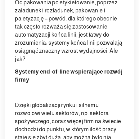
Od pakowania po etykietowanie, poprzez
załadunek i rozładunek, pakowanie i
paletyzację – powód, dla którego obecnie
tak często rozważa się zastosowanie
automatyzacji końca linii, jest łatwy do
zrozumienia: systemy końca linii pozwalają
osiągnąć znaczny wzrost wydajności. Ale
jak?
Systemy end-of-line wspierające rozwój
firmy
Dzięki globalizacji rynku i silnemu
rozwojowi wielu sektorów, np. sektora
spożywczego, coraz więcej firm na świecie
dochodzi do punktu, w którym ilość pracy
staje się zbyt duża, aby można było nią