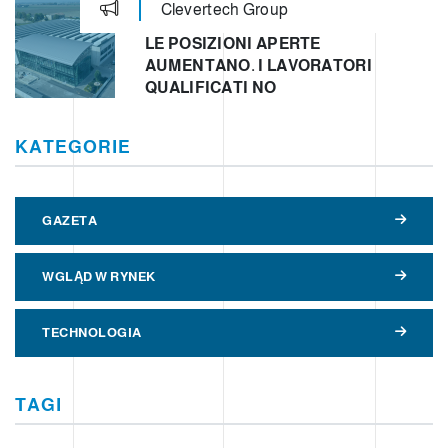
Clevertech Group
LE POSIZIONI APERTE
AUMENTANO. I LAVORATORI
QUALIFICATI NO
KATEGORIE
GAZETA
WGLĄD W RYNEK
TECHNOLOGIA
TAGI