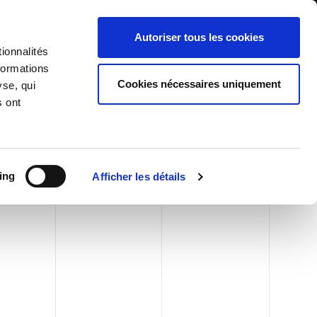
International/Français
ients
Whistleblowing
Autoriser tous les cookies
ionnalités
formations
RY
SERVICES
NEWS & ÉVÉNEMENTS
CONTACTS
Cookies nécessaires uniquement
yse, qui
TIONS
s ont
ing
Afficher les détails