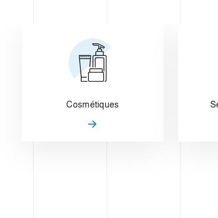
Cosmétiques
S