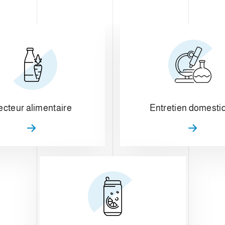
ecteur alimentaire
Entretien domesti