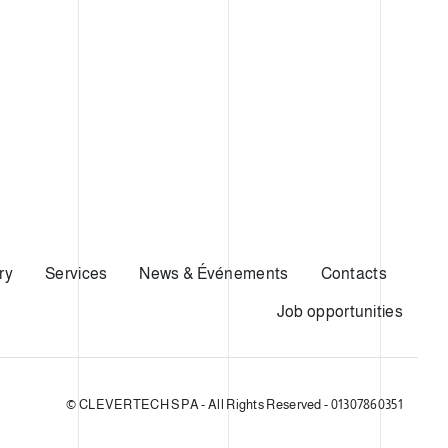
ry
Services
News & Événements
Contacts
Job opportunities
© CLEVERTECH SPA - All Rights Reserved - 01307860351