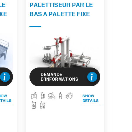
LE
PALETTISEUR PAR LE
IXE
BAS A PALETTE FIXE
DEMANDE
D'INFORMATIONS
HOW
SHOW
TAILS
DETAILS