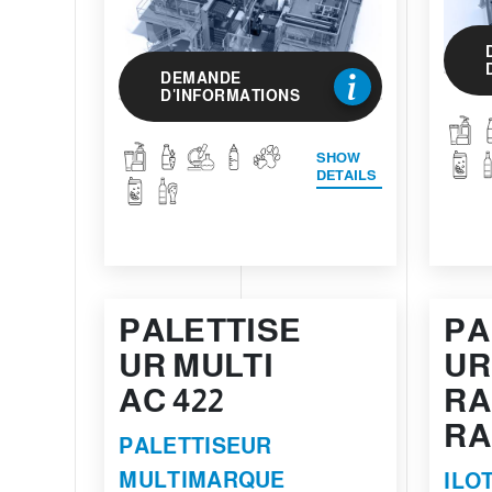
DEMANDE
D'INFORMATIONS
SHOW
DETAILS
PALETTISE
PA
UR MULTI
UR
AC 422
RA
RA
PALETTISEUR
MULTIMARQUE
ILO