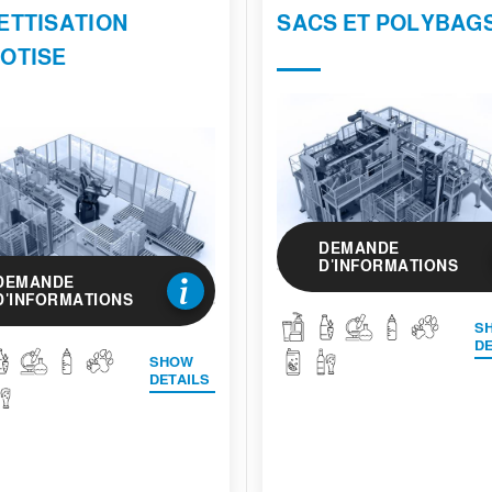
ETTISATION
SACS ET POLYBAG
OTISE
DEMANDE
D'INFORMATIONS
DEMANDE
D'INFORMATIONS
S
DE
SHOW
DETAILS