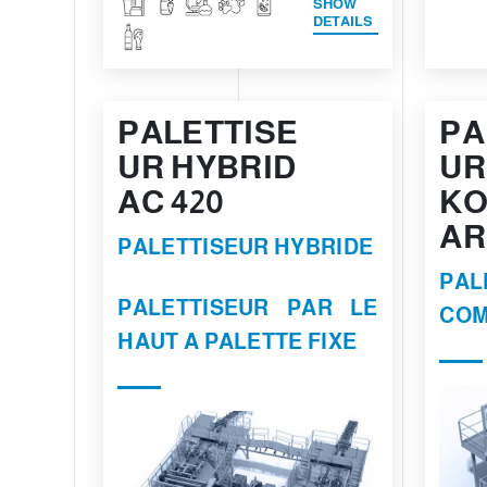
SHOW
DETAILS
PALETTISE
PA
UR HYBRID
UR
AC 420
KO
A
PALETTISEUR HYBRIDE
PAL
PALETTISEUR PAR LE
COM
HAUT A PALETTE FIXE