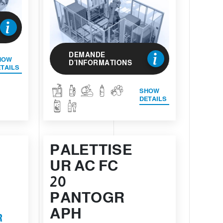
DEMANDE
HOW
D'INFORMATIONS
TAILS
SHOW
DETAILS
PALETTISE
UR AC FC
20
PANTOGR
APH
R