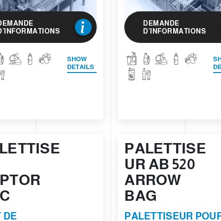
DEMANDE
DEMANDE
D'INFORMATIONS
D'INFORMATIONS
SHOW
S
DETAILS
DE
LETTISE
PALETTISE
UR AB 520
PTOR
ARROW
C
BAG
T DE
PALETTISEUR POU