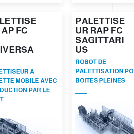
LETTISE
PALETTISE
 AP FC
UR RAP FC
SAGITTARI
IVERSA
US
ROBOT DE
PALETTISATION P
ETTISEUR A
BOITES PLEINES
ETTE MOBILE AVEC
DUCTION PAR LE
T