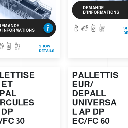
DEMANDE
D'INFORMATIONS
DEMANDE
S
D'INFORMATIONS
DE
SHOW
DETAILS
LETTISE
PALLETTIS
 ET
EUR/
PAL
DEPALL
RCULES
UNIVERSA
 DP
L AP DP
/FC 30
EC/FC 60