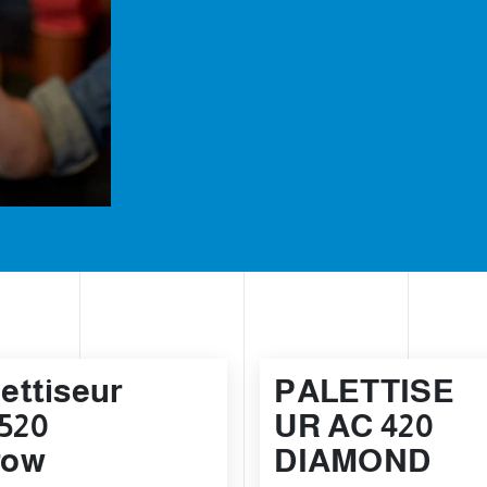
ettiseur
PALETTISE
520
UR AC 420
row
DIAMOND