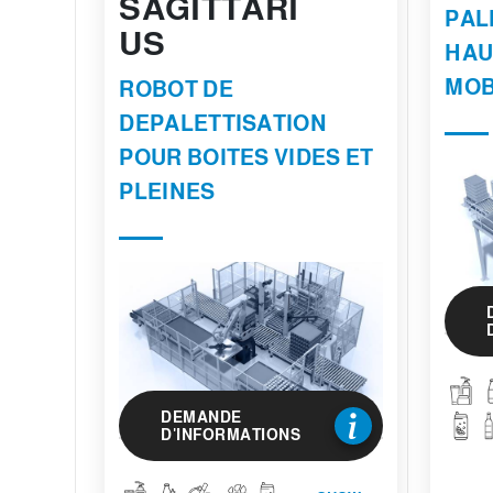
SAGITTARI
PAL
US
HAU
MOB
ROBOT DE
DEPALETTISATION
POUR BOITES VIDES ET
PLEINES
DEMANDE
D'INFORMATIONS