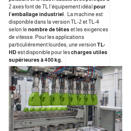
2 axes font de TL l'équipement idéal
pour
l'emballage industriel
. La machine est
disponible dans la version TL-2 et TL-4
selon le
nombre de têtes
et les exigences
de vitesse. Pour les applications
particulièrement lourdes, une version
TL-
HD
est disponible pour les
charges utiles
supérieures à 400 kg.