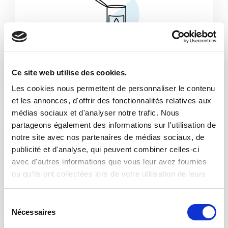
Conserves et couvercles
Ce site web utilise des cookies.
Les cookies nous permettent de personnaliser le contenu
et les annonces, d'offrir des fonctionnalités relatives aux
médias sociaux et d'analyser notre trafic. Nous
partageons également des informations sur l'utilisation de
notre site avec nos partenaires de médias sociaux, de
publicité et d'analyse, qui peuvent combiner celles-ci
avec d'autres informations que vous leur avez fournies
ou qu'ils ont collectées lors de votre utilisation de leurs
Secteur alimentaire
services.
S
Nécessaires
é
l