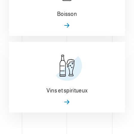
Boisson
Vins et spiritueux