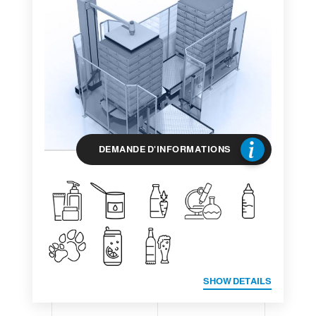
DEMANDE D'INFORMATIONS
SHOW DETAILS