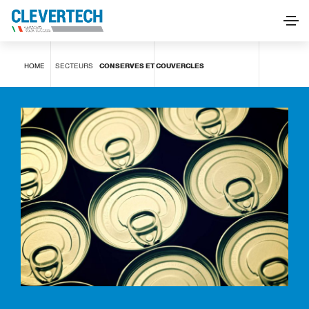
Conserves et couvercles
HOME
SECTEURS
CONSERVES ET COUVERCLES
DEMANDE D'INFORMATIONS