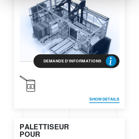
n
t
DEMANDE D'INFORMATIONS
SHOW DETAILS
PALETTISEUR
POUR