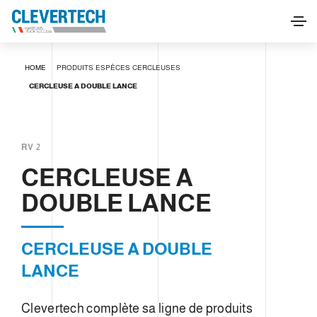
CERCLEUSE A DOUBLE LANCE
HOME
PRODUITS
ESPÈCES
CERCLEUSES
DEMANDE D'INFORMATIONS
CERCLEUSE A DOUBLE LANCE
RV 2
CERCLEUSE A
DOUBLE LANCE
CERCLEUSE A DOUBLE
LANCE
Clevertech complète sa ligne de produits