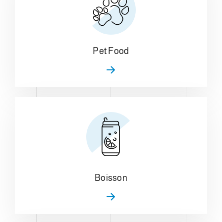
Pet Food
Boisson