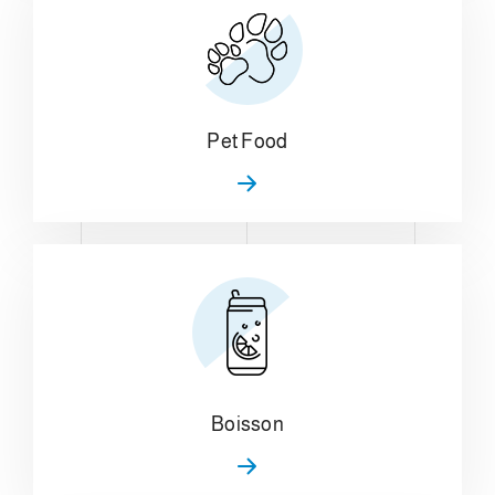
Pet Food
Boisson