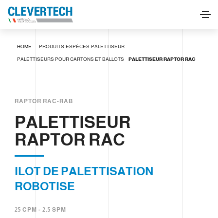
PALETTISEUR RAPTOR RAC
HOME
PRODUITS
ESPÈCES
PALETTISEUR
DEMANDE D'INFORMATIONS
PALETTISEURS POUR CARTONS ET BALLOTS
PALETTISEUR RAPTOR RAC
RAPTOR RAC-RAB
PALETTISEUR
RAPTOR RAC
ILOT DE PALETTISATION
ROBOTISE
25 CPM - 2,5 SPM