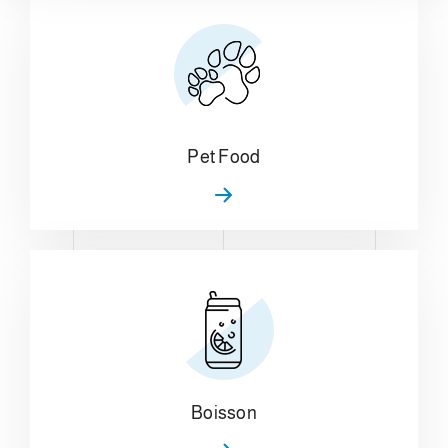
Pet Food
Boisson