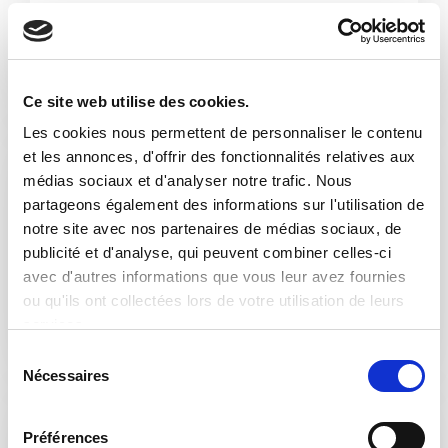
Cosmétiques
Ce site web utilise des cookies.
Les cookies nous permettent de personnaliser le contenu
et les annonces, d'offrir des fonctionnalités relatives aux
médias sociaux et d'analyser notre trafic. Nous
partageons également des informations sur l'utilisation de
notre site avec nos partenaires de médias sociaux, de
publicité et d'analyse, qui peuvent combiner celles-ci
avec d'autres informations que vous leur avez fournies
Secteur alimentaire
ou qu'ils ont collectées lors de votre utilisation de leurs
services.
S
Nécessaires
é
l
e
Préférences