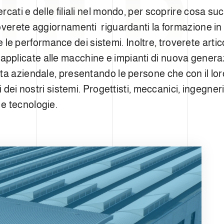
RLD
cati e delle filiali nel mondo, per scoprire cosa su
overete aggiornamenti riguardanti la formazione in
te le performance dei sistemi. Inoltre, troverete artic
ali applicate alle macchine e impianti di nuova gener
ta aziendale, presentando le persone che con il lor
 dei nostri sistemi. Progettisti, meccanici, ingegneri
e tecnologie.