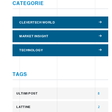
CATEGORIE
CLEVERTECH WORLD
MARKET INSIGHT
TECHNOLOGY
TAGS
ULTIMI POST
8
LATTINE
2