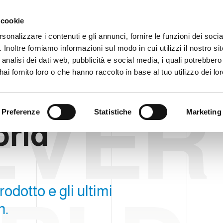
Area ris
 cookie
rsonalizzare i contenuti e gli annunci, fornire le funzioni dei soci
. Inoltre forniamo informazioni sul modo in cui utilizzi il nostro sit
AZIENDA
PRODOTTI
VIDEO
BLOG
CASE HI
analisi dei dati web, pubblicità e social media, i quali potrebber
ai fornito loro o che hanno raccolto in base al tuo utilizzo dei lor
EVER
Preferenze
Statistiche
Marketing
orld
rodotto e gli ultimi
h.