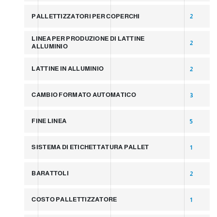
PALLETTIZZATORI PER COPERCHI
2
LINEA PER PRODUZIONE DI LATTINE
2
ALLUMINIO
LATTINE IN ALLUMINIO
2
CAMBIO FORMATO AUTOMATICO
3
FINE LINEA
5
SISTEMA DI ETICHETTATURA PALLET
1
BARATTOLI
2
COSTO PALLETTIZZATORE
1