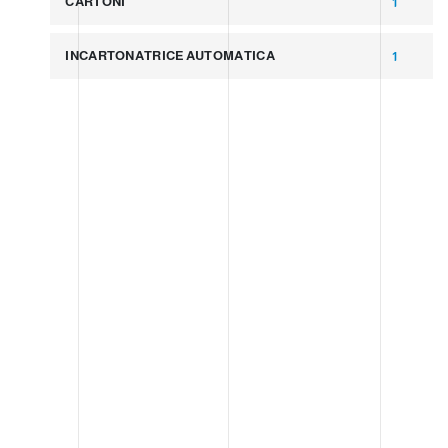
CARTONI
1
INCARTONATRICE AUTOMATICA
1