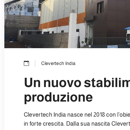
Clevertech India
Un nuovo stabili
produzione
Clevertech India nasce nel 2018 con l’obie
in forte crescita. Dalla sua nascita Clever