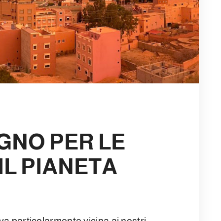
GNO PER LE
IL PIANETA