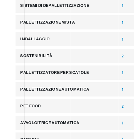
SISTEMI DI DEPALLETTIZZAZIONE
1
PALLETTIZZAZIONE MISTA
1
IMBALLAGGIO
1
SOSTENIBILITÀ
2
PALLETTIZZATORE PER SCATOLE
1
PALLETTIZZAZIONE AUTOMATICA
1
PET FOOD
2
AVVOLGITRICE AUTOMATICA
1