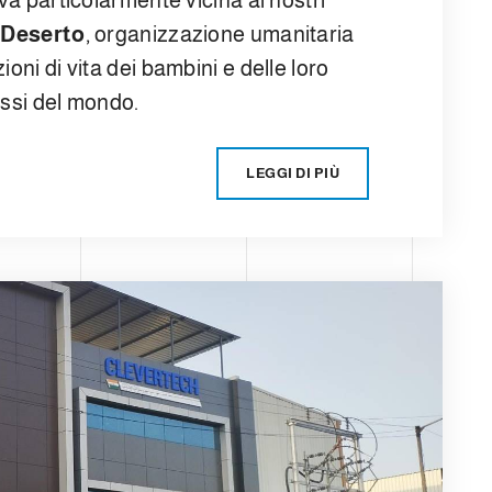
va particolarmente vicina ai nostri
 Deserto
, organizzazione umanitaria
oni di vita dei bambini e delle loro
essi del mondo.
LEGGI DI PIÙ