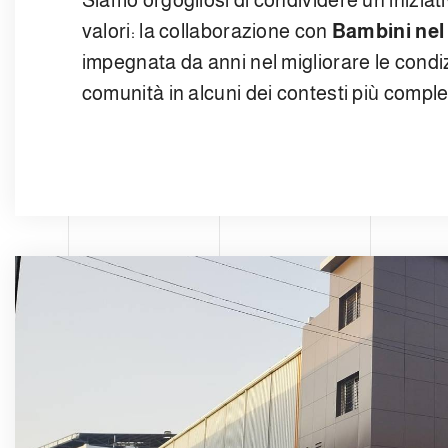
Siamo orgogliosi di condividere un’iniziati
valori: la collaborazione con
Bambini nel
impegnata da anni nel migliorare le condizi
comunità in alcuni dei contesti più compl