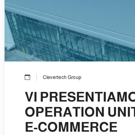
Clevertech Group
VI PRESENTIAM
OPERATION UNI
E-COMMERCE