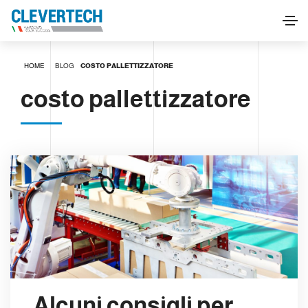
HOME
BLOG
COSTO PALLETTIZZATORE
costo pallettizzatore
Alcuni consigli per