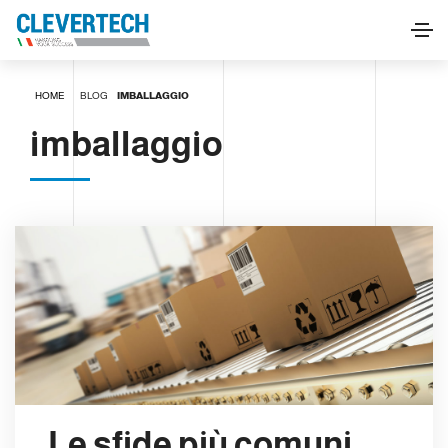
HOME
BLOG
IMBALLAGGIO
imballaggio
Le sfide più comuni