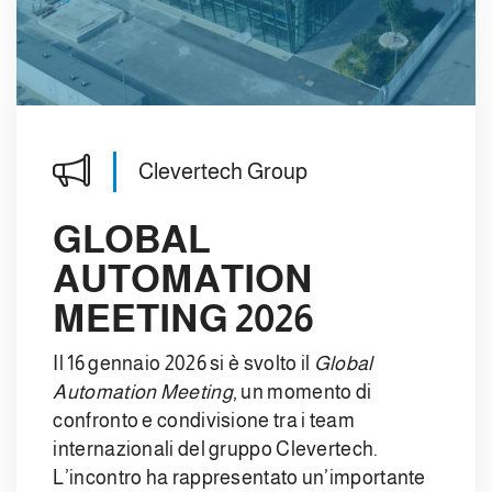
Clevertech Group
GLOBAL
AUTOMATION
MEETING 2026
Il 16 gennaio 2026 si è svolto il
Global
Automation Meeting
, un momento di
confronto e condivisione tra i team
internazionali del gruppo Clevertech.
L’incontro ha rappresentato un’importante