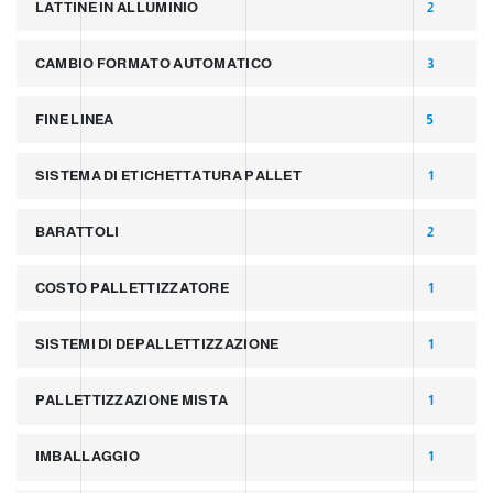
LATTINE IN ALLUMINIO
2
CAMBIO FORMATO AUTOMATICO
3
FINE LINEA
5
SISTEMA DI ETICHETTATURA PALLET
1
BARATTOLI
2
COSTO PALLETTIZZATORE
1
SISTEMI DI DEPALLETTIZZAZIONE
1
PALLETTIZZAZIONE MISTA
1
IMBALLAGGIO
1