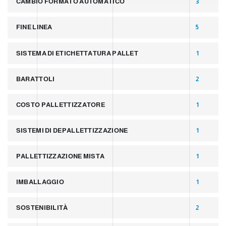
CAMBIO FORMATO AUTOMATICO
3
FINE LINEA
5
SISTEMA DI ETICHETTATURA PALLET
1
BARATTOLI
2
COSTO PALLETTIZZATORE
1
SISTEMI DI DEPALLETTIZZAZIONE
1
PALLETTIZZAZIONE MISTA
1
IMBALLAGGIO
1
SOSTENIBILITÀ
2