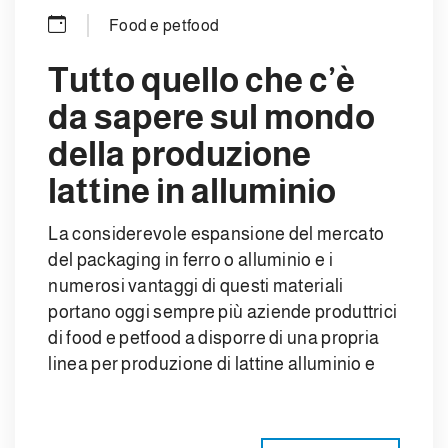
Food e petfood
Tutto quello che c’è
da sapere sul mondo
della produzione
lattine in alluminio
La considerevole espansione del mercato
del packaging in ferro o alluminio e i
numerosi vantaggi di questi materiali
portano oggi sempre più aziende produttrici
di food e petfood a disporre di una propria
linea per produzione di lattine alluminio e