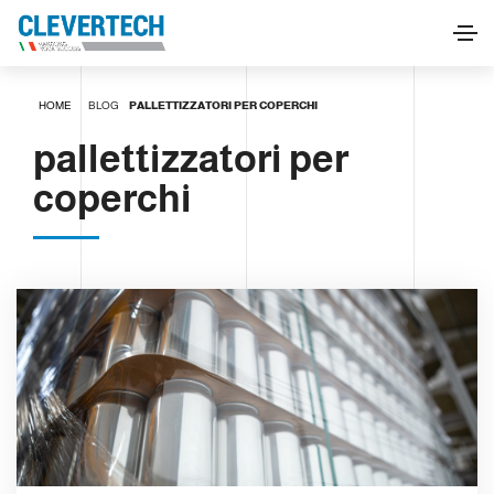
HOME
BLOG
PALLETTIZZATORI PER COPERCHI
pallettizzatori per
coperchi