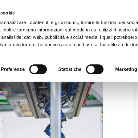
Area ris
 cookie
rsonalizzare i contenuti e gli annunci, fornire le funzioni dei soci
. Inoltre forniamo informazioni sul modo in cui utilizzi il nostro sit
AZIENDA
PRODOTTI
VIDEO
BLOG
CASE HI
analisi dei dati web, pubblicità e social media, i quali potrebber
ai fornito loro o che hanno raccolto in base al tuo utilizzo dei lor
RE VANTAGGIO DA UN’INCARTONATRICE AUTOMATICA?
Preferenze
Statistiche
Marketing