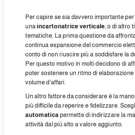
Per capire se sia davvero importante per i
una
incartonatrice verticale
, o di altro 
tematiche. La prima questione da affrontare
continua espansione del commercio elett
conto di non riuscire più a soddisfare la 
Per questo motivo in molti decidono di aff
poter sostenere un ritmo di elaborazione d
volume d’affari.
Un altro fattore da considerare è la ma
più difficile da reperire e fidelizzare. Sceg
automatica
permette di indirizzare la 
attività dal più alto a valore aggiunto.