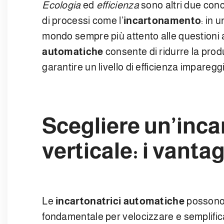
Ecologia
ed
efficienza
sono altri due conc
di processi come l’
incartonamento
: in 
mondo sempre più attento alle questioni a
automatiche
consente di ridurre la produ
garantire un livello di efficienza imparegg
Scegliere un’inca
verticale: i vanta
Le
incartonatrici automatiche
possono 
fondamentale per velocizzare e semplifica