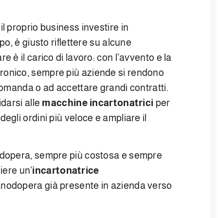
l proprio business investire in
tipo, è giusto riflettere su alcune
 è il carico di lavoro: con l’avvento e la
ronico, sempre più aziende si rendono
domanda o ad accettare grandi contratti.
idarsi alle
macchine incartonatrici
per
egli ordini più veloce e ampliare il
nodopera, sempre più costosa e sempre
liere un’
incartonatrice
manodopera già presente in azienda verso