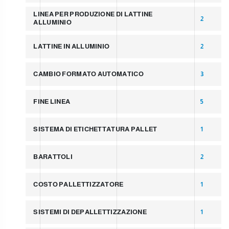
LINEA PER PRODUZIONE DI LATTINE
2
ALLUMINIO
LATTINE IN ALLUMINIO
2
CAMBIO FORMATO AUTOMATICO
3
FINE LINEA
5
SISTEMA DI ETICHETTATURA PALLET
1
BARATTOLI
2
COSTO PALLETTIZZATORE
1
SISTEMI DI DEPALLETTIZZAZIONE
1