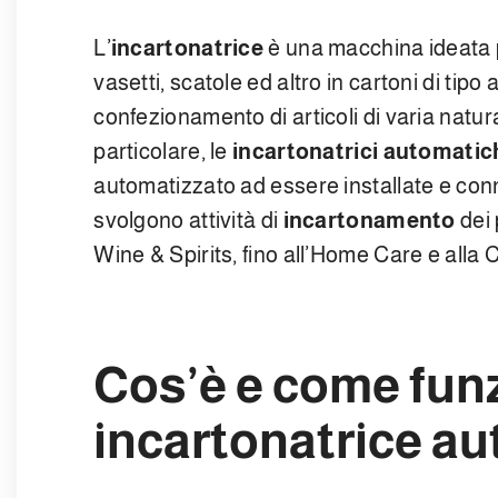
L’
incartonatrice
è una macchina ideata p
vasetti, scatole ed altro in cartoni di tip
confezionamento di articoli di varia natur
particolare, le
incartonatrici automatic
automatizzato ad essere installate e conn
svolgono attività di
incartonamento
dei 
Wine & Spirits, fino all’Home Care e alla
Cos’è e come fun
incartonatrice a