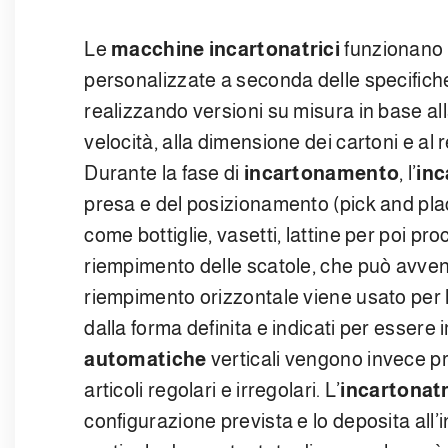
Le
macchine incartonatrici
funzionano 
personalizzate a seconda delle specifiche
realizzando versioni su misura in base alla 
velocità, alla dimensione dei cartoni e al 
Durante la fase di
incartonamento
, l’
inc
presa e del posizionamento (pick and plac
come bottiglie, vasetti, lattine per poi proc
riempimento delle scatole, che può avveni
riempimento orizzontale viene usato per 
dalla forma definita e indicati per essere i
automatiche
verticali vengono invece pre
articoli regolari e irregolari. L’
incartonatr
configurazione prevista e lo deposita all