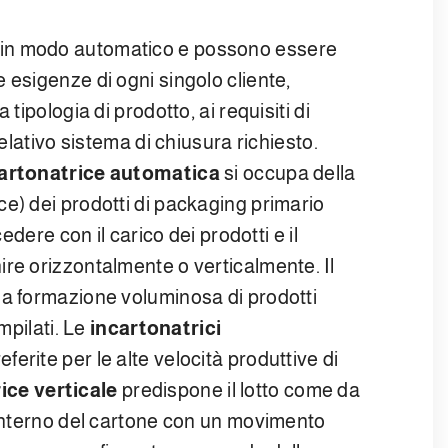
in modo automatico e possono essere
 esigenze di ogni singolo cliente,
tipologia di prodotto, ai requisiti di
relativo sistema di chiusura richiesto.
artonatrice automatica
si occupa della
e) dei prodotti di packaging primario
edere con il carico dei prodotti e il
re orizzontalmente o verticalmente. Il
la formazione voluminosa di prodotti
mpilati. Le
incartonatrici
ferite per le alte velocità produttive di
ice verticale
predispone il lotto come da
’interno del cartone con un movimento