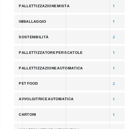
PALLETTIZZAZIONE MISTA
1
IMBALLAGGIO
1
SOSTENIBILITÀ
2
PALLETTIZZATORE PER SCATOLE
1
PALLETTIZZAZIONE AUTOMATICA
1
PET FOOD
2
AVVOLGITRICE AUTOMATICA
1
CARTONI
1