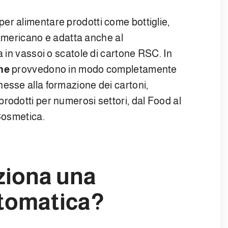
er alimentare prodotti come bottiglie,
o americano e adatta anche al
a in vassoi o scatole di cartone RSC. In
he
provvedono in modo completamente
esse alla formazione dei cartoni,
prodotti per numerosi settori, dal Food al
 Cosmetica.
ziona una
utomatica?