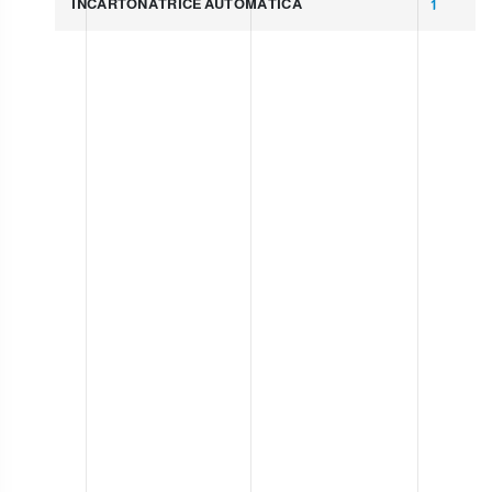
INCARTONATRICE AUTOMATICA
1