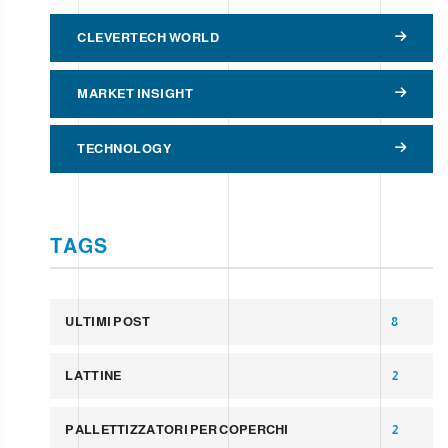
CLEVERTECH WORLD
MARKET INSIGHT
TECHNOLOGY
TAGS
ULTIMI POST
8
LATTINE
2
PALLETTIZZATORI PER COPERCHI
2