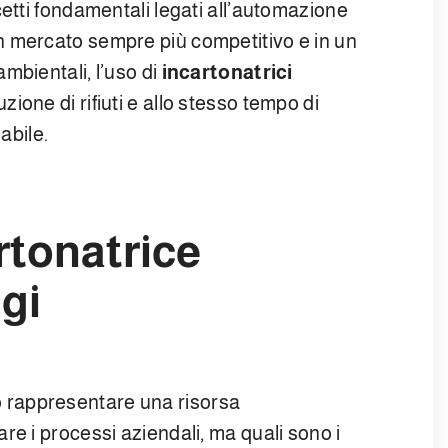
etti fondamentali legati all’automazione
un mercato sempre più competitivo e in un
mbientali, l’uso di
incartonatrici
zione di rifiuti e allo stesso tempo di
iabile.
rtonatrice
ggi
rappresentare una risorsa
re i processi aziendali, ma quali sono i