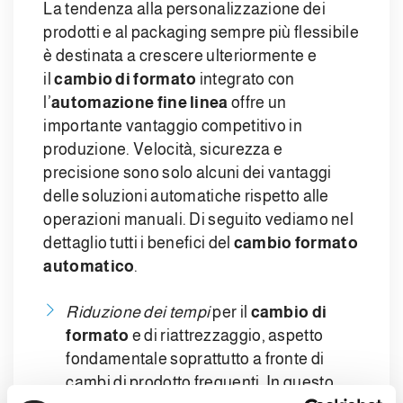
La tendenza alla personalizzazione dei
prodotti e al packaging sempre più flessibile
è destinata a crescere ulteriormente e
il
cambio di formato
integrato con
l’
automazione fine
linea
offre un
importante vantaggio competitivo in
produzione. Velocità, sicurezza e
precisione sono solo alcuni dei vantaggi
delle soluzioni automatiche rispetto alle
operazioni manuali. Di seguito vediamo nel
dettaglio tutti i benefici del
cambio formato
automatico
.
Riduzione dei tempi
per il
cambio di
formato
e di riattrezzaggio, aspetto
fondamentale soprattutto a fronte di
cambi di prodotto frequenti. In questo