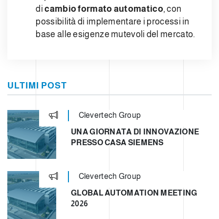
di
cambio formato automatico
, con
possibilità di implementare i processi in
base alle esigenze mutevoli del mercato.
ULTIMI POST
Clevertech Group
UNA GIORNATA DI INNOVAZIONE
PRESSO CASA SIEMENS
Clevertech Group
GLOBAL AUTOMATION MEETING
2026