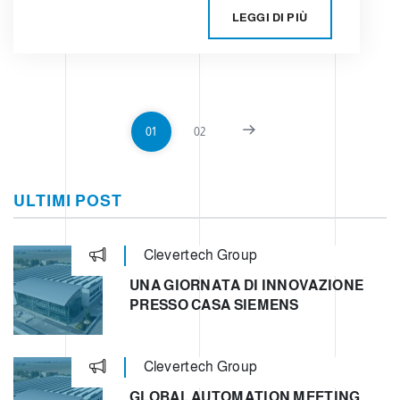
LEGGI DI PIÙ
01
02
ULTIMI POST
Clevertech Group
UNA GIORNATA DI INNOVAZIONE
PRESSO CASA SIEMENS
Clevertech Group
GLOBAL AUTOMATION MEETING