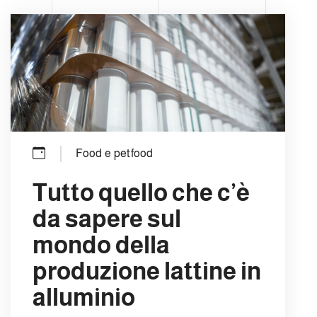
Food e petfood
Tutto quello che c’è
da sapere sul
mondo della
produzione lattine in
alluminio