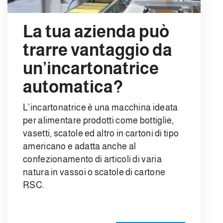
La tua azienda può
trarre vantaggio da
un’incartonatrice
automatica?
L’incartonatrice è una macchina ideata
per alimentare prodotti come bottiglie,
vasetti, scatole ed altro in cartoni di tipo
americano e adatta anche al
confezionamento di articoli di varia
natura in vassoi o scatole di cartone
RSC.