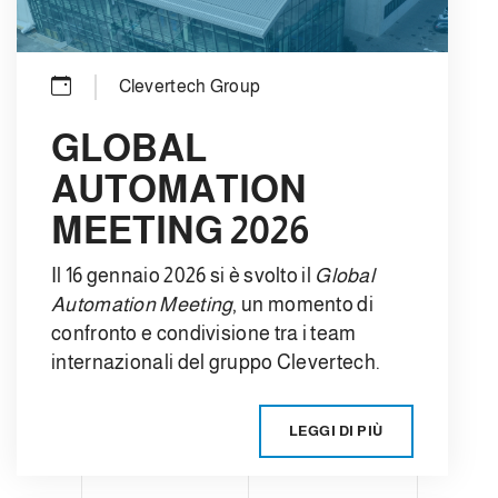
Clevertech Group
GLOBAL
AUTOMATION
MEETING 2026
Il 16 gennaio 2026 si è svolto il
Global
Automation Meeting
, un momento di
confronto e condivisione tra i team
internazionali del gruppo Clevertech.
LEGGI DI PIÙ