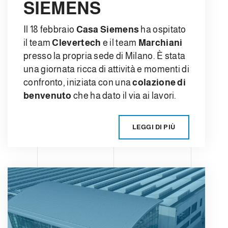
SIEMENS
Il 18 febbraio
Casa Siemens
ha ospitato
il team
Clevertech
e il team
Marchiani
presso la propria sede di Milano. È stata
una giornata ricca di attività e momenti di
confronto, iniziata con una
colazione di
benvenuto
che ha dato il via ai lavori.
LEGGI DI PIÙ