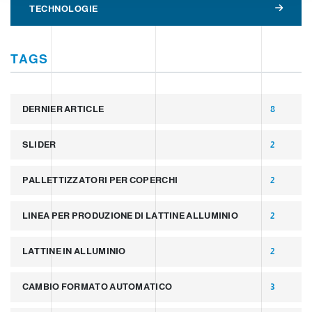
TECHNOLOGIE
TAGS
DERNIER ARTICLE
8
SLIDER
2
PALLETTIZZATORI PER COPERCHI
2
LINEA PER PRODUZIONE DI LATTINE ALLUMINIO
2
LATTINE IN ALLUMINIO
2
CAMBIO FORMATO AUTOMATICO
3