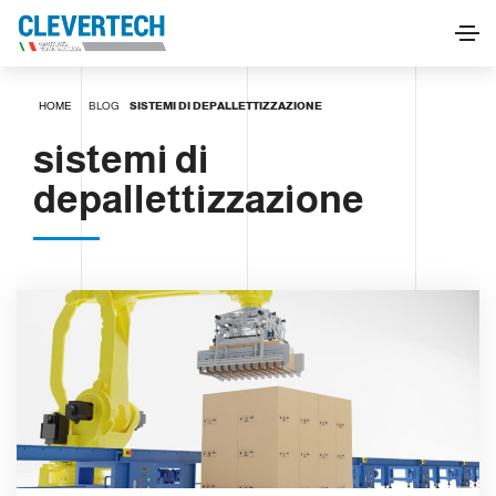
HOME
BLOG
SISTEMI DI DEPALLETTIZZAZIONE
sistemi di
depallettizzazione