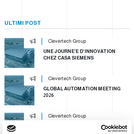
ULTIMI POST
Clevertech Group
UNE JOURNE'E D'INNOVATION
CHEZ CASA SIEMENS
Clevertech Group
GLOBAL AUTOMATION MEETING
2026
Clevertech Group
OPERATION UNIT ROBOTICS & E-
COMMERCE – CLEVERTECH