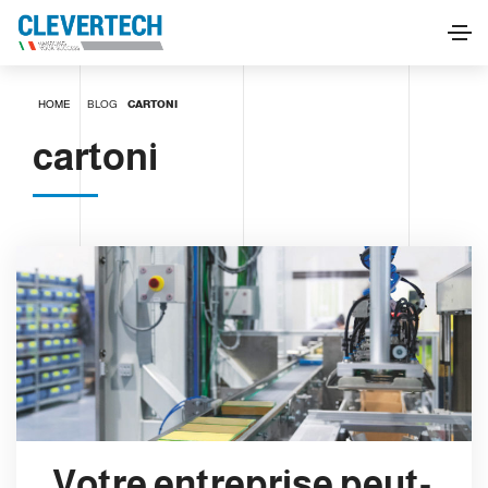
HOME
BLOG
CARTONI
cartoni
Votre entreprise peut-