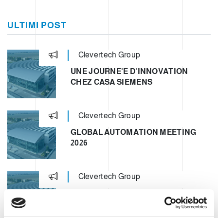
ULTIMI POST
Clevertech Group
UNE JOURNE'E D'INNOVATION
CHEZ CASA SIEMENS
Clevertech Group
GLOBAL AUTOMATION MEETING
2026
Clevertech Group
OPERATION UNIT ROBOTICS & E-
COMMERCE – CLEVERTECH