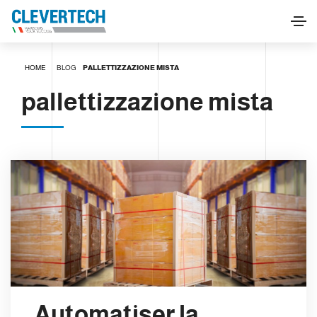
HOME
BLOG
PALLETTIZZAZIONE MISTA
pallettizzazione mista
Automatiser la