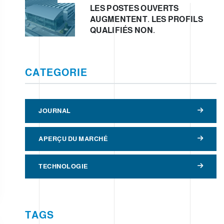
LES POSTES OUVERTS
AUGMENTENT. LES PROFILS
QUALIFIÉS NON.
CATEGORIE
JOURNAL
APERÇU DU MARCHÉ
TECHNOLOGIE
TAGS