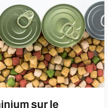
inium sur le