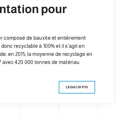
ntation pour
ger composé de bauxite et entièrement
donc recyclable à 100% et il s’agit en
nde: en 2015, la moyenne de recyclage en
17 avec 420 000 tonnes de matériau
LEGGI DI PIÙ