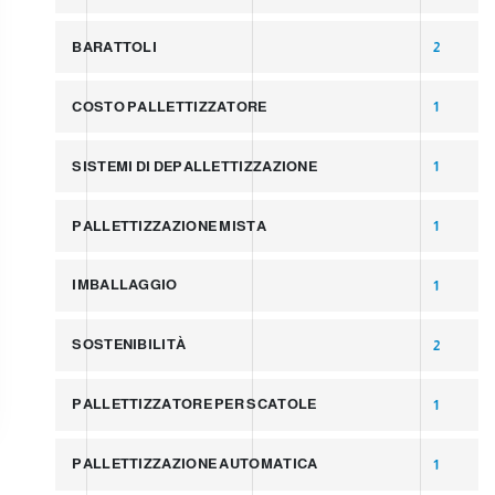
BARATTOLI
2
COSTO PALLETTIZZATORE
1
SISTEMI DI DEPALLETTIZZAZIONE
1
PALLETTIZZAZIONE MISTA
1
IMBALLAGGIO
1
SOSTENIBILITÀ
2
PALLETTIZZATORE PER SCATOLE
1
PALLETTIZZAZIONE AUTOMATICA
1