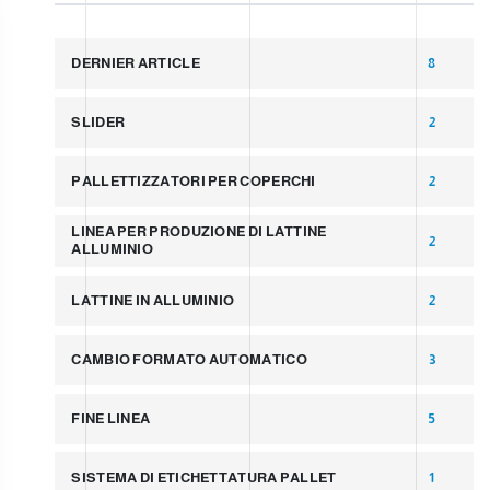
DERNIER ARTICLE
8
SLIDER
2
PALLETTIZZATORI PER COPERCHI
2
LINEA PER PRODUZIONE DI LATTINE
2
ALLUMINIO
LATTINE IN ALLUMINIO
2
CAMBIO FORMATO AUTOMATICO
3
FINE LINEA
5
SISTEMA DI ETICHETTATURA PALLET
1