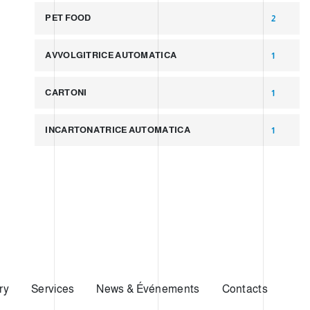
PET FOOD
2
AVVOLGITRICE AUTOMATICA
1
CARTONI
1
INCARTONATRICE AUTOMATICA
1
ry
Services
News & Événements
Contacts