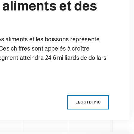
 aliments et des
es aliments et les boissons représente
es chiffres sont appelés à croître
egment atteindra 24,6 milliards de dollars
LEGGI DI PIÙ