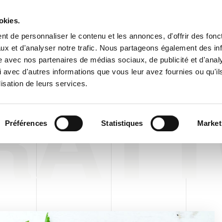
Espace cl
okies.
t de personnaliser le contenu et les annonces, d'offrir des fonct
ux et d'analyser notre trafic. Nous partageons également des in
ENTREPRISE
PRODUITS
VIDEO
BLOG
CASE HISTO
site avec nos partenaires de médias sociaux, de publicité et d'anal
 avec d'autres informations que vous leur avez fournies ou qu'il
lisation de leurs services.
RATT
Préférences
Statistiques
Market